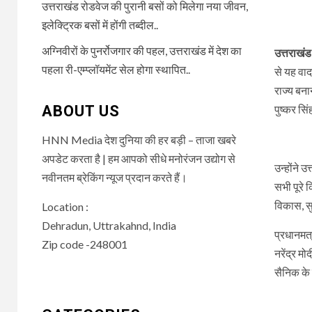
उत्तराखंड रोडवेज की पुरानी बसों को मिलेगा नया जीवन,
इलेक्ट्रिक बसों में होंगी तब्दील..
अग्निवीरों के पुनर्रोजगार की पहल, उत्तराखंड में देश का
उत्तराखंड
पहला री-एम्प्लॉयमेंट सेल होगा स्थापित..
से यह वाद
राज्य बना
ABOUT US
पुष्कर सि
HNN Media देश दुनिया की हर बड़ी – ताजा खबरे
अपडेट करता है | हम आपको सीधे मनोरंजन उद्योग से
उन्होंने 
नवीनतम ब्रेकिंग न्यूज प्रदान करते हैं।
सभी पूरे 
विकास, स
Location :
Dehradun, Uttrakahnd, India
प्रधानमत्
Zip code -248001
नरेंद्र म
सैनिक के 