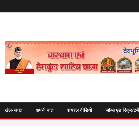
खेल-जगत
अपनी बात
वायरल वीडियो
जॉब्स एंड रिक्रूटमे