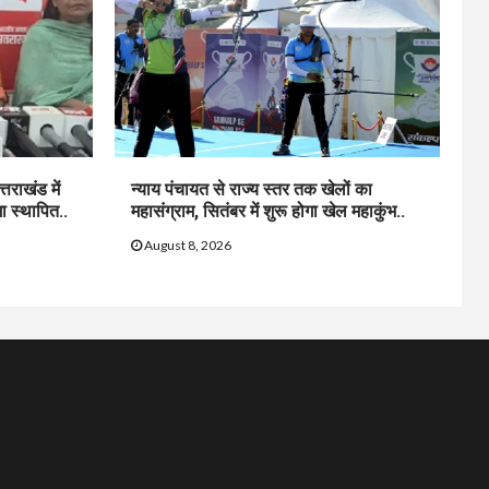
्तराखंड में
न्याय पंचायत से राज्य स्तर तक खेलों का
ा स्थापित..
महासंग्राम, सितंबर में शुरू होगा खेल महाकुंभ..
August 8, 2026