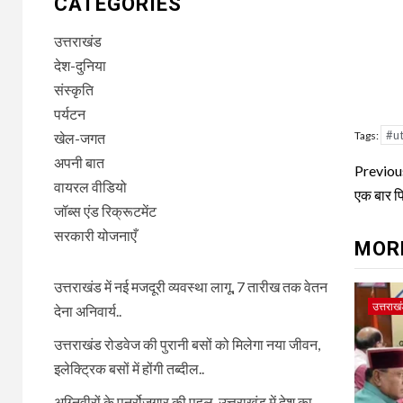
CATEGORIES
उत्तराखंड
देश-दुनिया
संस्कृति
पर्यटन
#u
Tags:
खेल-जगत
अपनी बात
Con
Previou
वायरल वीडियो
Rea
एक बार फि
जॉब्स एंड रिक्रूटमेंट
सरकारी योजनाएँ
MOR
उत्तराखंड में नई मजदूरी व्यवस्था लागू, 7 तारीख तक वेतन
उत्तराख
देना अनिवार्य..
उत्तराखंड रोडवेज की पुरानी बसों को मिलेगा नया जीवन,
इलेक्ट्रिक बसों में होंगी तब्दील..
अग्निवीरों के पुनर्रोजगार की पहल, उत्तराखंड में देश का