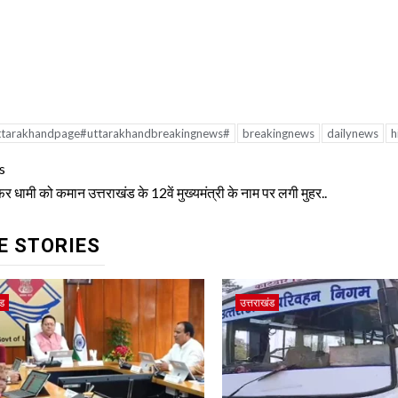
ttarakhandpage#uttarakhandbreakingnews#
breakingnews
dailynews
h
tinue
s
ding
र धामी को कमान उत्तराखंड के 12वें मुख्यमंत्री के नाम पर लगी मुहर..
E STORIES
ंड
उत्तराखंड