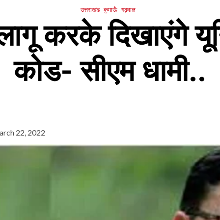
उत्तराखंड
कुमाऊँ
गढ़वाल
 लागू करके दिखाएंगे य
कोड- सीएम धामी..
rch 22, 2022