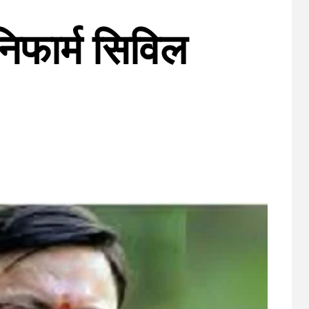
ूनिफार्म सिविल