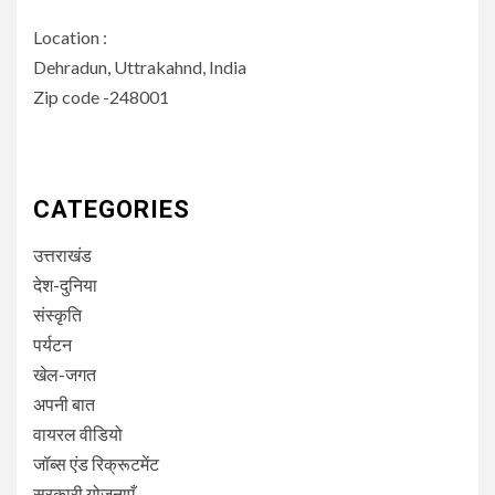
Location :
Dehradun, Uttrakahnd, India
Zip code -248001
CATEGORIES
उत्तराखंड
देश-दुनिया
संस्कृति
पर्यटन
खेल-जगत
अपनी बात
वायरल वीडियो
जॉब्स एंड रिक्रूटमेंट
सरकारी योजनाएँ