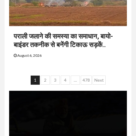
पराली जलाने की समस्या का समाधान, बायो-
बाइंडर तकनीक से बनेंगी टिकाऊ सड़कें..
August 6, 2026
Posts
1
2
3
4
…
478
Next
navigation