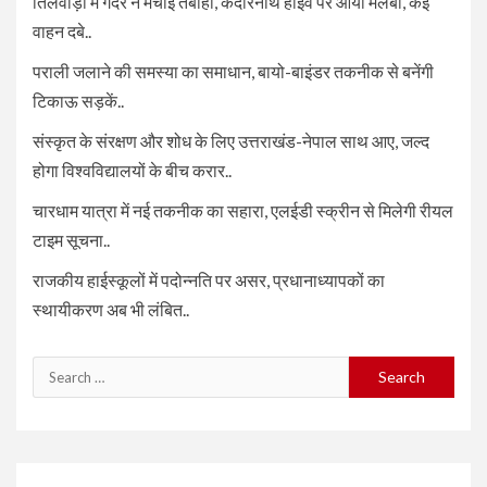
तिलवाड़ा में गदेरे ने मचाई तबाही, केदारनाथ हाईवे पर आया मलबा, कई
वाहन दबे..
पराली जलाने की समस्या का समाधान, बायो-बाइंडर तकनीक से बनेंगी
टिकाऊ सड़कें..
संस्कृत के संरक्षण और शोध के लिए उत्तराखंड-नेपाल साथ आए, जल्द
होगा विश्वविद्यालयों के बीच करार..
चारधाम यात्रा में नई तकनीक का सहारा, एलईडी स्क्रीन से मिलेगी रीयल
टाइम सूचना..
राजकीय हाईस्कूलों में पदोन्नति पर असर, प्रधानाध्यापकों का
स्थायीकरण अब भी लंबित..
Search
for: