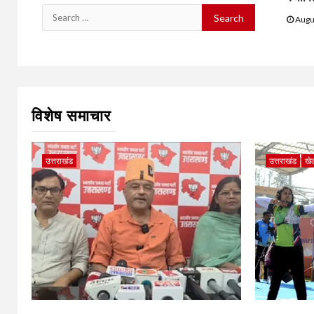
Search
Augu
for:
विशेष समाचार
उत्तराखंड
उत्तराखंड
खे