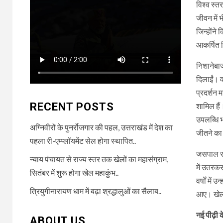
विश्व स्
जीवन में
जिन्होंने
आकर्षित क
निशानेबाज
दिलाईं। व
प्रदर्शन 
RECENT POSTS
शामिल हैं
उपलब्धि भ
अग्निवीरों के पुनर्रोजगार की पहल, उत्तराखंड में देश का
जीतने का
पहला री-एम्प्लॉयमेंट सेल होगा स्थापित..
जसपाल राण
न्याय पंचायत से राज्य स्तर तक खेलों का महासंग्राम,
में उतरक
सितंबर में शुरू होगा खेल महाकुंभ..
वर्षों मे
त्रियुगीनारायण धाम में बढ़ा श्रद्धालुओं का सैलाब..
आए। खेल 
नई पीढ़ी क
ABOUT US