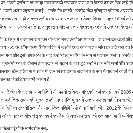
तर पर अपनी प्रतिभा का लोहा मनवाने वाले जसपाल राणा ने न केवल देश के लिए कई 
 भी अपनी अलग पहचान बनाई। उनके निधन को भारतीय खेल इतिहास की एक अपूरणीय क्षत
 किशोरावस्था में ही अंतरराष्ट्रीय मंच पर भारत का नाम रोशन किया। महज 18 वर्ष की उम
िया था। उनकी प्रतिभा, अनुशासन और लगातार बेहतर प्रदर्शन ने उन्हें देश के सबस
ी के क्षेत्र में जसपाल राणा का योगदान बेहद उल्लेखनीय रहा। राष्ट्रमंडल खेलों और
र्ष 1995 के कॉमनवेल्थ चैंपियनशिप में उन्होंने आठ स्वर्ण पदक जीतकर इतिहास रच द
माना गया और इसी उपलब्धि के बाद उन्हें ‘गोल्डन बॉय’ के नाम से पहचान मिली। उनके 
। प्रतियोगिता के दौरान तेज बुखार से जूझने के बावजूद उन्होंने हार नहीं मानी और 
ारतीय खेल इतिहास में आज भी एक प्रेरणादायक उदाहरण के रूप में याद की जाती है। ख
 उनका रिकॉर्ड आज भी कायम है।
ा ने खेल के अलावा राजनीति में भी अपनी सक्रिय मौजूदगी दर्ज कराई। वर्ष 2009 के
र राजनीतिक सफर की शुरुआत की। हालांकि चुनाव में उन्हें सफलता नहीं मिल सकी,
ं उन्होंने विभिन्न राजनीतिक और सामाजिक गतिविधियों में भागीदारी की। 2012 के विध
और समाज के बीच सेतु का कार्य करने वाले जसपाल राणा को एक बहुआयामी व्यक्तित्व
े खिलाड़ियों के मार्गदर्शक बने..