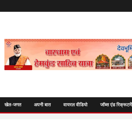
खेल-जगत
अपनी बात
वायरल वीडियो
जॉब्स एंड रिक्रूटमे