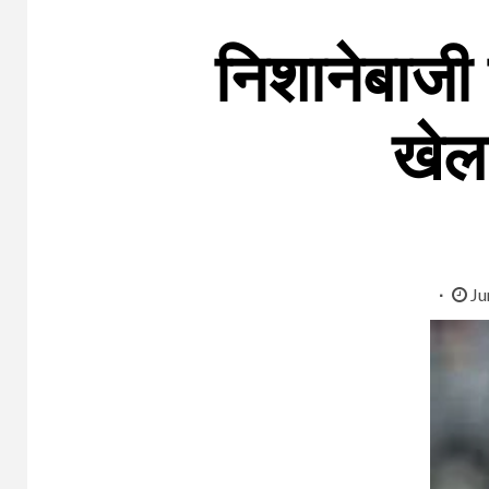
निशानेबाजी
खेल 
Ju