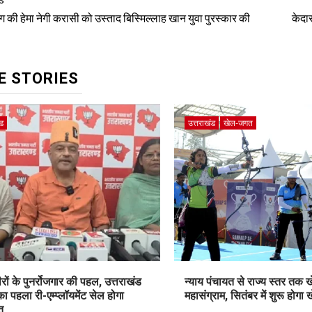
tinue
ding
ाग की हेमा नेगी करासी को उस्ताद बिस्मिल्लाह खान युवा पुरस्कार की
केदार
E STORIES
ंड
उत्तराखंड
खेल-जगत
ीरों के पुनर्रोजगार की पहल, उत्तराखंड
न्याय पंचायत से राज्य स्तर तक ख
 का पहला री-एम्प्लॉयमेंट सेल होगा
महासंग्राम, सितंबर में शुरू होगा 
त..