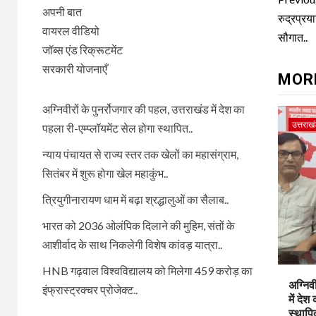
Con
अपनी बात
Rea
रुद्रप्रय
वायरल वीडियो
सौगात..
जॉब्स एंड रिक्रूटमेंट
सरकारी योजनाएँ
MOR
अग्निवीरों के पुनर्रोजगार की पहल, उत्तराखंड में देश का
उत्तराख
पहला री-एम्प्लॉयमेंट सेल होगा स्थापित..
न्याय पंचायत से राज्य स्तर तक खेलों का महासंग्राम,
सितंबर में शुरू होगा खेल महाकुंभ..
त्रियुगीनारायण धाम में बढ़ा श्रद्धालुओं का सैलाब..
भारत को 2036 ओलंपिक दिलाने की मुहिम, संतों के
आशीर्वाद के साथ निकलेगी विशेष कांवड़ यात्रा..
HNB गढ़वाल विश्वविद्यालय को मिलेगा 459 करोड़ का
अग्निव
इंफ्रास्ट्रक्चर प्रोजेक्ट..
में देश
स्थापि