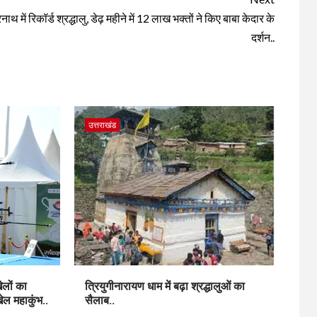
नाथ में रिकॉर्ड श्रद्धालु, डेढ़ महीने में 12 लाख भक्तों ने किए बाबा केदार के
दर्शन..
उत्तराखंड
ेलों का
त्रियुगीनारायण धाम में बढ़ा श्रद्धालुओं का
खेल महाकुंभ..
सैलाब..