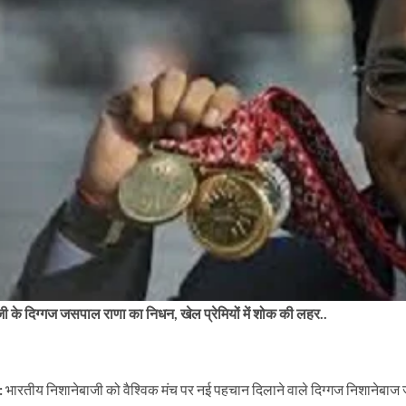
ी के दिग्गज जसपाल राणा का निधन, खेल प्रेमियों में शोक की लहर..
:
भारतीय निशानेबाजी को वैश्विक मंच पर नई पहचान दिलाने वाले दिग्गज निशानेबाज 