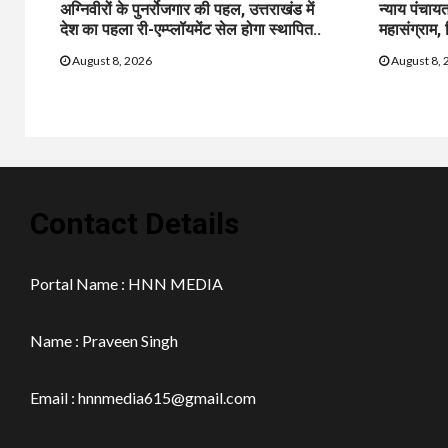
अग्निवीरों के पुनर्रोजगार की पहल, उत्तराखंड में
न्याय पंचाय
देश का पहला री-एम्प्लॉयमेंट सेल होगा स्थापित..
महासंग्राम, 
August 8, 2026
August 8, 
Contact Details
Portal Name : HNN MEDIA
Name : Praveen Singh
Email : hnnmedia615@gmail.com