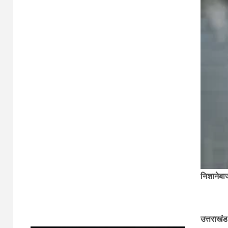
निशानेबाज
उत्तराखंड