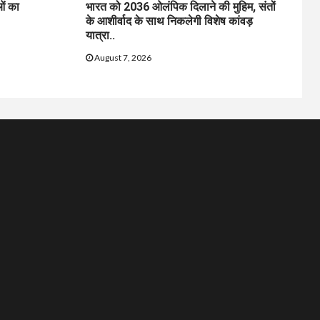
ुओं का
भारत को 2036 ओलंपिक दिलाने की मुहिम, संतों
के आशीर्वाद के साथ निकलेगी विशेष कांवड़
यात्रा..
August 7, 2026