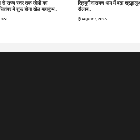
त से राज्य स्तर तक खेलों का
त्रियुगीनारायण धाम में बढ़ा श्रद्धाल
सितंबर में शुरू होगा खेल महाकुंभ..
सैलाब..
2026
August 7, 2026