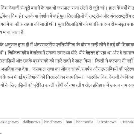
निशानेबाजी से दूरी बनाने के बाद भी जसपाल राणा खेलों से जुड़े रहे। हाल के वर्षों में 
ण भूमिका निभाई। उनके मार्गदर्शन में कई युवा खिलाड़ियों ने राष्ट्रीय और अंतरराष्
गत में काफी सराहना की जाती थी। युवा खिलाड़ियों को मानसिक रूप से मजबूत बनाने
य माना जाता है।
े अनुसार हाल ही में अंतरराष्ट्रीय प्रतियोगिता के दौरान उन्हें सीने में दर्द की शिक
थी। चिकित्सकीय देखरेख में उनका स्वास्थ्य धीरे-धीरे बेहतर हो रहा था और वे सा
, खिलाड़ियों और उनके प्रशंसकों को गहरे सदमे में डाल दिया। किसी ने कल्पना भी 
 अलविदा कह देगा। जसपाल राणा का जीवन संघर्ष, समर्पण और उपलब्धियों की प्रेरणाद
कोच के रूप में नई प्रतिभाओं को निखारने का काम किया। भारतीय निशानेबाजी के वि
ियों के खिलाड़ियों को प्रेरित करती रहेंगी और भारतीय खेल इतिहास में उनका नाम स्वर्ण अ
eakingnews
dailynews
hindinews
hnn
hnnmedia
latestnews
uttara
s