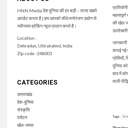
प्रतियोगी 
HNN Media देश दुनिया की हर बड़ी – ताजा खबरे
महत्वपूर्
अपडेट करता है | हम आपको सीधे मनोरंजन उद्योग से
की खेल ज
नवीनतम ब्रेकिंग न्यूज प्रदान करते हैं।
उल्लेखनी
Location :
जानकारी क
Dehradun, Uttrakahnd, India
कराई गई 
Zip code -248001
प्रेमियों
दुनिया को
बाद में 
वाली पीढ़
CATEGORIES
उत्तराखंड
देश-दुनिया
संस्कृति
br
Tags:
पर्यटन
खेल-जगत
Previou