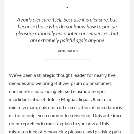
Avoids pleasure itself, because it is pleasure, but
because those who do not know how to pursue
pleasure rationally encounter consequences that
are extremely painful again anyone
Tony R. Francois
We’ve been a strategic thought leader for nearly five
decades and we bring But we Ipsum dolor sit amet,
consectetur adipisicing elit sed eiusmod tempor
incididunt laboret dolore Magna aliqua. Ut enim ad
minim veniam, quis nostrud exercitation ullamco laboris
nisi ut aliquip ex ea commodo consequat. Duis aute irure
dolor reprehendermust explain to you how all this
mistaken idea of denouncing pleasure and praising pain