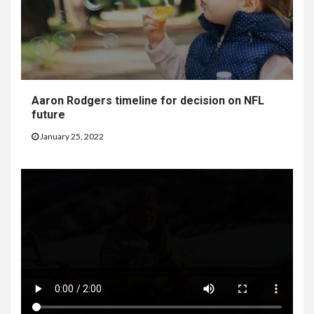
Aaron Rodgers timeline for decision on NFL
future
January 25, 2022