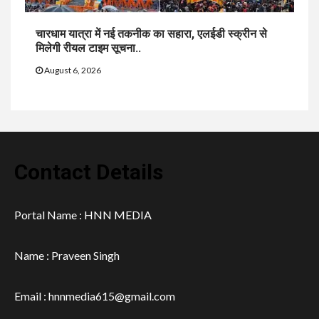
चारधाम यात्रा में नई तकनीक का सहारा, एलईडी स्क्रीन से
मिलेगी रीयल टाइम सूचना..
August 6, 2026
Contact Details
Portal Name : HNN MEDIA
Name : Praveen Singh
Email : hnnmedia615@gmail.com