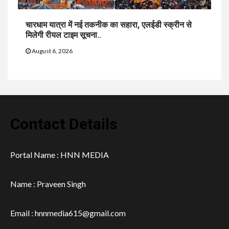
चारधाम यात्रा में नई तकनीक का सहारा, एलईडी स्क्रीन से
मिलेगी रीयल टाइम सूचना..
August 6, 2026
Contact Details
Portal Name : HNN MEDIA
Name : Praveen Singh
Email : hnnmedia615@gmail.com