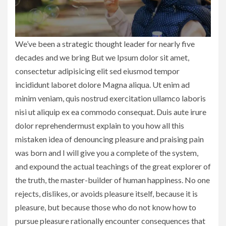
We’ve been a strategic thought leader for nearly five
decades and we bring But we Ipsum dolor sit amet,
consectetur adipisicing elit sed eiusmod tempor
incididunt laboret dolore Magna aliqua. Ut enim ad
minim veniam, quis nostrud exercitation ullamco laboris
nisi ut aliquip ex ea commodo consequat. Duis aute irure
dolor reprehendermust explain to you how all this
mistaken idea of denouncing pleasure and praising pain
was born and I will give you a complete of the system,
and expound the actual teachings of the great explorer of
the truth, the master-builder of human happiness. No one
rejects, dislikes, or avoids pleasure itself, because it is
pleasure, but because those who do not know how to
pursue pleasure rationally encounter consequences that