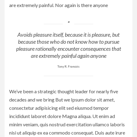
are extremely painful. Nor again is there anyone
Avoids pleasure itself, because it is pleasure, but
because those who do not know how to pursue
pleasure rationally encounter consequences that
are extremely painful again anyone
Tony R. Francois
We’ve been a strategic thought leader for nearly five
decades and we bring But we Ipsum dolor sit amet,
consectetur adipisicing elit sed eiusmod tempor
incididunt laboret dolore Magna aliqua. Ut enim ad
minim veniam, quis nostrud exercitation ullamco laboris
nisi ut aliquip ex ea commodo consequat. Duis aute irure