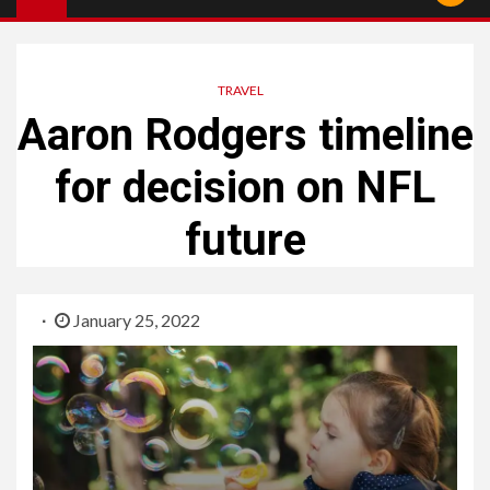
TRAVEL
Aaron Rodgers timeline
for decision on NFL
future
January 25, 2022