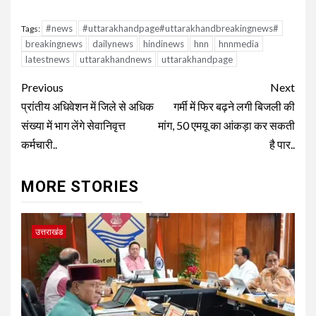
#news
#uttarakhandpage#uttarakhandbreakingnews#
Tags:
breakingnews
dailynews
hindinews
hnn
hnnmedia
latestnews
uttarakhandnews
uttarakhandpage
Continue
Previous
Next
Reading
प्रांतीय अधिवेशन में जिले से अधिक
गर्मी में फिर बढ़ने लगी बिजली की
संख्या में भाग लेंगे सेवानिवृत्त
मांग, 50 एमयू का आंकड़ा कर सकती
कर्मचारी..
है पार..
MORE STORIES
उत्तराखंड