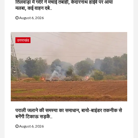
तिलवाड़ा में गदेरे ने मचाई तबाही, केदारनाथ हाईवे पर आया
मलबा, कई वाहन दबे..
August 6, 2026
उत्तराखंड
पराली जलाने की समस्या का समाधान, बायो-बाइंडर तकनीक से
बनेंगी टिकाऊ सड़कें..
August 6, 2026