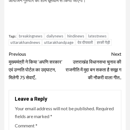
आयोजन गुरुवार की शाम धूमधाम से किया जाएगा।
breakingnews
dailynews
hindinews
latestnews
Tags:
uttarakhandnews
uttarakhandpage
देव दीपावली
हरकी पैड़ी
Continue
Previous
Next
Reading
मुख्यमंत्री ने किया ‘अपणि सरकार’
उत्तराखंड विधानसभा चुनाव की
एवं उन्नति पोर्टल का उद्घाटन,
राजनीति में मुद्दा बन सकता है समूह ग
मिलेगी 75 सेवाएँ..
की नौकरी वाला गीत..
Leave a Reply
Your email address will not be published.
Required
fields are marked
*
Comment
*