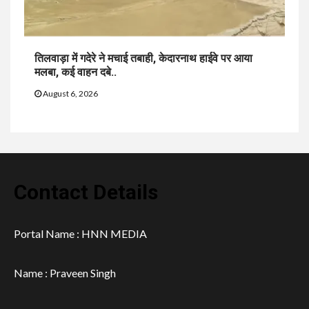
तिलवाड़ा में गदेरे ने मचाई तबाही, केदारनाथ हाईवे पर आया
मलबा, कई वाहन दबे..
August 6, 2026
Contact Details
Portal Name : HNN MEDIA
Name : Praveen Singh