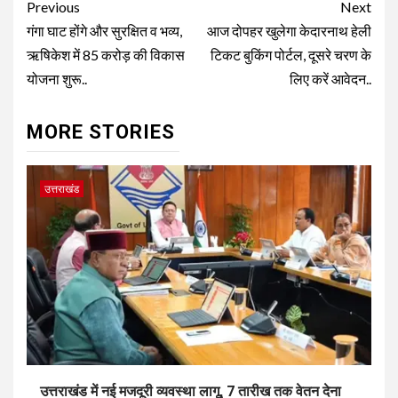
Continue
Previous
Next
Reading
गंगा घाट होंगे और सुरक्षित व भव्य,
आज दोपहर खुलेगा केदारनाथ हेली
ऋषिकेश में 85 करोड़ की विकास
टिकट बुकिंग पोर्टल, दूसरे चरण के
योजना शुरू..
लिए करें आवेदन..
MORE STORIES
उत्तराखंड
उत्तराखंड में नई मजदूरी व्यवस्था लागू, 7 तारीख तक वेतन देना