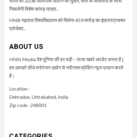
भारत को 2036 ओलंपिक दिलाने की मुहिम, संतों के आशीर्वाद के साथ
निकलेगी विशेष कांवड़ यात्रा..
HNB गढ़वाल विश्वविद्यालय को मिलेगा 459 करोड़ का इंफ्रास्ट्रक्चर
प्रोजेक्ट..
ABOUT US
HNN Media देश दुनिया की हर बड़ी – ताजा खबरे अपडेट करता है |
हम आपको सीधे मनोरंजन उद्योग से नवीनतम ब्रेकिंग न्यूज प्रदान करते
हैं।
Location :
Dehradun, Uttrakahnd, India
Zip code -248001
CATEGORIES