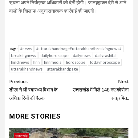
सूचना अपने नियंत्रक अधिकारी को देनी होगी। जानबूझकर देरी से आने
वालों के खिलाफ अनुशासनात्मक कार्रवाई की जाएगी।
#news
#uttarakhandpage#uttarakhandbreakingnews#
Tags:
breakingnews
dailyhoroscope
dailynews
dailyrashifal
hindinews
hnn
hnnmedia
horoscope
todayhoroscope
uttarakhandnews
uttarakhandpage
Continue
Previous
Next
Reading
डीएम ने ली स्वास्थ्य विभाग के
उत्तराखंड में मिले 148 नए कोरोना
अधिकारियों की बैठक
संक्रमित..
MORE STORIES
उत्तराखंड