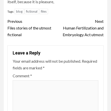
itself, because it is pleasure,
blog
fictional
files
Tags:
Continue
Previous
Next
Reading
Files stories of the utmost
Human Fertilization and
fictional
Embryology Act utmost
Leave a Reply
Your email address will not be published.
Required
fields are marked
*
Comment
*