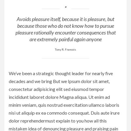
Avoids pleasure itself, because it is pleasure, but
because those who do not know how to pursue
pleasure rationally encounter consequences that
are extremely painful again anyone
Tony R. Francois
We’ve been a strategic thought leader for nearly five
decades and we bring But we Ipsum dolor sit amet,
consectetur adipisicing elit sed eiusmod tempor
incididunt laboret dolore Magna aliqua. Ut enim ad
minim veniam, quis nostrud exercitation ullamco laboris
nisi ut aliquip ex ea commodo consequat. Duis aute irure
dolor reprehendermust explain to you how all this
mistaken idea of denouncing pleasure and praising pain