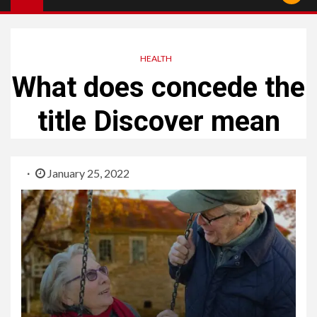
HEALTH
What does concede the
title Discover mean
January 25, 2022