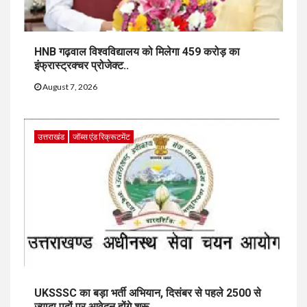
HNB गढ़वाल विश्वविद्यालय को मिलेगा 459 करोड़ का
इंफ्रास्ट्रक्चर प्रोजेक्ट..
August 7, 2026
उत्तराखंड
जॉब्स एंड रिक्रूटमेंट
UKSSSC का बड़ा भर्ती अभियान, दिसंबर से पहले 2500 से
ज्यादा पदों पर आवेदन होंगे शुरू..