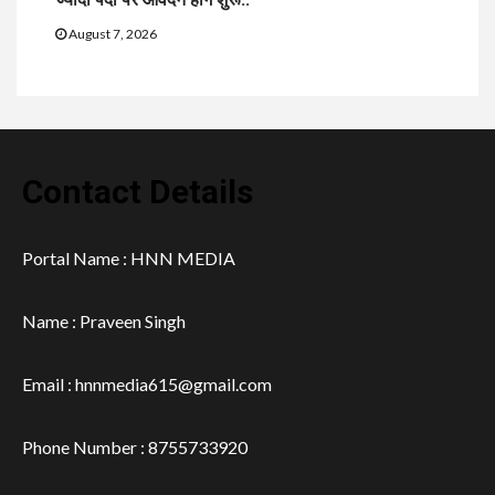
August 7, 2026
Contact Details
Portal Name : HNN MEDIA
Name : Praveen Singh
Email : hnnmedia615@gmail.com
Phone Number : 8755733920