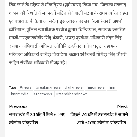
किए जाने के उद्देश्य से माॅकड्रिल (पूर्वाभ्यास) किया गया, जिसका मकसद
आपदा की स्थिति में जनपद में घटित होने वाली घटना के समय त्वरित राहत
एवं बचाव कार्य किया जा सके। इस अवसर पर उप जिलाधिकारी अपर्णा
ढौंडियाल, पुलिस उपाधीक्षक प्रबोध कुमार घिल्डियाल, सहायक कमांडेंट
एनडीआरएफ कर्मवीर सिंह भंडारी, आपदा प्रबंधन अधिकारी नंदन सिंह
रजवार, अधिशासी अभियंता लोनिवि ऊखीमठ मनोज भट्ट, सहायक
परिवहन अधिकारी राजेंद्र विराटिया, उद्यान अधिकारी योगेंद्र सिंह चौधरी
सहित संबंधित अधिकारी मौजूद रहे।
#news
breakingnews
dailynews
hindinews
hnn
Tags:
hnnmedia
latestnews
uttarakhandnews
Continue
Previous
Next
Reading
उत्तराखंड में 24 घंटे में मिले 60 नए
पिछले 24 घंटे में उत्तराखंड में सामने
कोरोना संक्रमित..
आये 50 नए कोरोना संक्रमित..