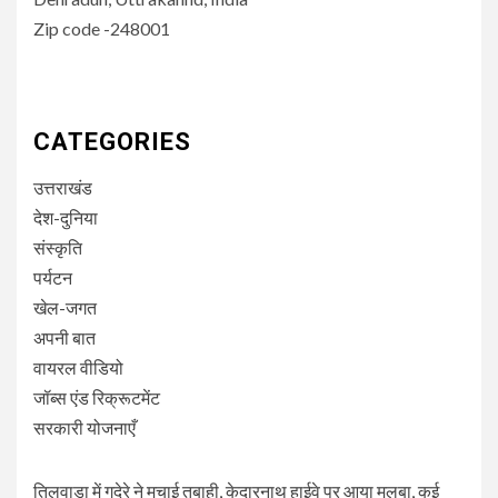
Zip code -248001
CATEGORIES
उत्तराखंड
देश-दुनिया
संस्कृति
पर्यटन
खेल-जगत
अपनी बात
वायरल वीडियो
जॉब्स एंड रिक्रूटमेंट
सरकारी योजनाएँ
तिलवाड़ा में गदेरे ने मचाई तबाही, केदारनाथ हाईवे पर आया मलबा, कई