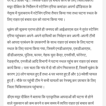
पर 4.5 आंकी गई। जिसके राहत एवं बचाव कार्य के लिए जिलाधिकारी
मयूर दीक्षित के निर्देशन में स्टेजिंग एरिया कमांडर अपर्णा ढौंडियाल के
नेतृत्व में गुलाबराय में स्टेजिंग एरिया तैयार किया गया तथा घटना स्थल के
लिए राहत एवं बचाव दल को रवाना किया गया।
भूकंप की सूचना प्राप्त होते ही जनपद की आईआरएस दल ने तुरंत स्टेजिंग
एरिया पहुंचकर अपने-अपने दायित्वों का निर्वहन कर अपनी-अपनी टीमों
को आपदा प्रबंधन के उपकरणों के साथ राहत एवं बचाव के लिए घटना
स्थल के लिए रवाना किया गया, जिसमें एनडीआरएफ, एसडीआरएफ,
डीडीआरएफ, पुलिस, फायर, नेहरू युवा केंद्र, एनसीसी, फोरेस्ट,
रेडक्राॅस, एनजीओ आदि विभागों ने घटना स्थल पहुंच कर राहत एवं बचाव
कार्य किया। पता चला कि गांव में दो सौ लोग निवासरत हैं, जिसमें भूकंप के
कारण 20 लोग घायल हुए हैं तथा 4 घर ध्वस्त हुए हैं और 10 मवेशी घायल
हुए हैं। मौके पर पहुंची टीम ने सभी घायलों का रेस्क्यू कर उपचार के लिए
जिला चिकित्सालय पहुंचाया।
डीएम मयूर दीक्षित ने बताया कि प्राकृतिक आपदाओं की घटना से होने
वाले नुकसान को कम करने व कम समय में त्वरित राहत एवं बचाव कार्य