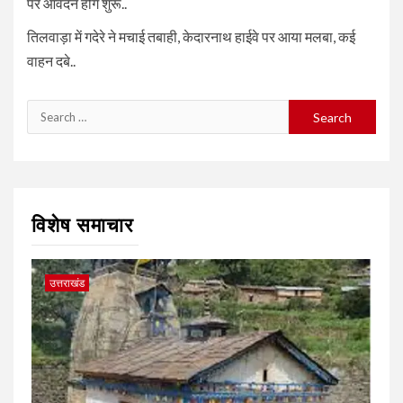
पर आवेदन होंगे शुरू..
तिलवाड़ा में गदेरे ने मचाई तबाही, केदारनाथ हाईवे पर आया मलबा, कई
वाहन दबे..
Search
for:
विशेष समाचार
उत्तराखंड