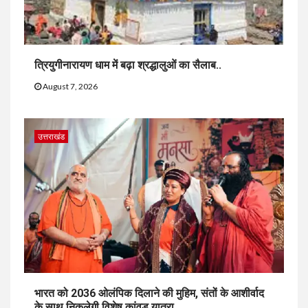
त्रियुगीनारायण धाम में बढ़ा श्रद्धालुओं का सैलाब..
August 7, 2026
उत्तराखंड
भारत को 2036 ओलंपिक दिलाने की मुहिम, संतों के आशीर्वाद
के साथ निकलेगी विशेष कांवड़ यात्रा..