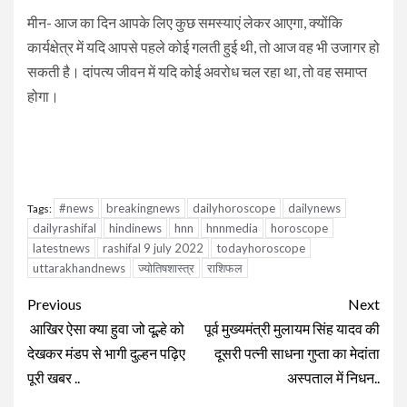
मीन- आज का दिन आपके लिए कुछ समस्याएं लेकर आएगा, क्योंकि
कार्यक्षेत्र में यदि आपसे पहले कोई गलती हुई थी, तो आज वह भी उजागर हो
सकती है। दांपत्य जीवन में यदि कोई अवरोध चल रहा था, तो वह समाप्त
होगा।
#news
breakingnews
dailyhoroscope
dailynews
Tags:
dailyrashifal
hindinews
hnn
hnnmedia
horoscope
latestnews
rashifal 9 july 2022
todayhoroscope
uttarakhandnews
ज्योतिषशास्त्र
राशिफल
Continue
Previous
Next
Reading
आखिर ऐसा क्या हुवा जो दूल्हे को
पूर्व मुख्यमंत्री मुलायम सिंह यादव की
देखकर मंडप से भागी दुल्हन पढ़िए
दूसरी पत्नी साधना गुप्ता का मेदांता
पूरी खबर ..
अस्पताल में निधन..