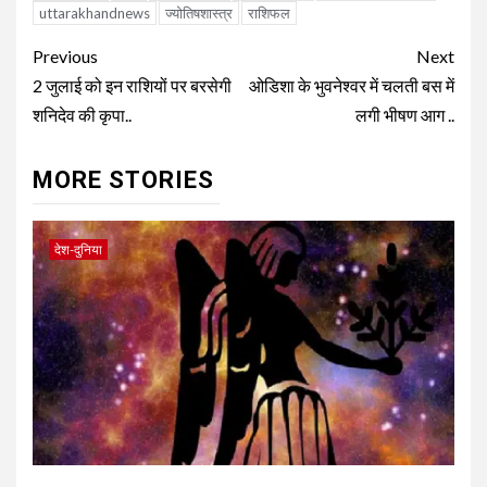
uttarakhandnews
ज्योतिषशास्त्र
राशिफल
Continue
Previous
Next
Reading
2 जुलाई को इन राशियों पर बरसेगी
ओडिशा के भुवनेश्वर में चलती बस में
शनिदेव की कृपा..
लगी भीषण आग ..
MORE STORIES
देश-दुनिया