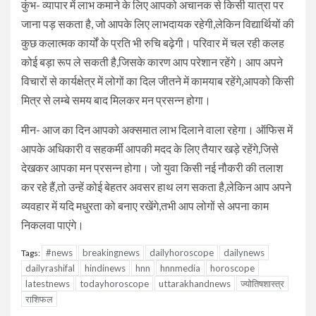
कुंभ- व्यापार में लाभ कमाने के लिए आपको अचानक से किसी यात्रा पर
जाना पड़ सकता है, जो आपके लिए लाभदायक रहेगी,लेकिन विद्यार्थियों की
कुछ कलात्मक कार्यों के प्रति भी रुचि बढ़ेगी। परिवार में चल रही कलह
कोई बड़ा रूप ले सकती है,जिसके कारण आप परेशान रहेंगे। आप अपने
विचारों से कार्यक्षेत्र में लोगों का दिल जीतने में कामयाब रहेंगे,आपको किसी
मित्र से लम्बे समय बाद मिलकर मन प्रसन्न होगा।
मीन- आज का दिन आपको अक्समात लाभ दिलाने वाला रहेगा। ऑफिस में
आपके अधिकारी व सहकर्मी आपकी मदद के लिए तैयार खड़े रहेंगे,जिसे
देखकर आपका मन प्रसन्न होगा। जो युवा किसी नई नौकरी की तलाश
कर रहे हैं,तो उन्हें कोई बेहतर अवसर हाथ लग सकता है,लेकिन आप अपने
व्यवहार में यदि मधुरता को बनाए रखेंगे,तभी आप लोगों से अपना काम
निकलवा पाएंगे।
#news
breakingnews
dailyhoroscope
dailynews
Tags:
dailyrashifal
hindinews
hnn
hnnmedia
horoscope
latestnews
todayhoroscope
uttarakhandnews
ज्योतिषशास्त्र
राशिफल