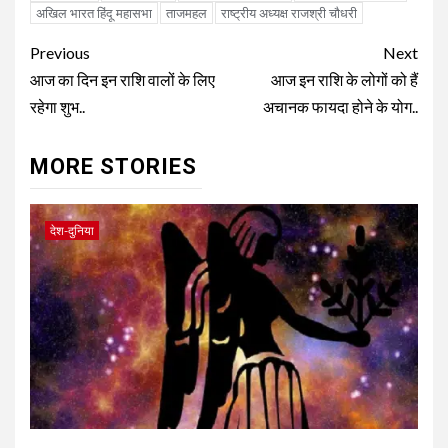
अखिल भारत हिंदू महासभा
ताजमहल
राष्ट्रीय अध्यक्ष राजश्री चौधरी
Continue
Previous
Next
Reading
आज का दिन इन राशि वालों के लिए
आज इन राशि के लोगों को हैं
रहेगा शुभ..
अचानक फायदा होने के योग..
MORE STORIES
देश-दुनिया