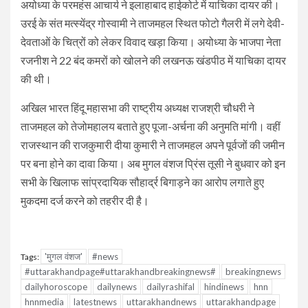
अयोध्या के परमहंस आचार्य ने इलाहाबाद हाईकोर्ट में याचिका दायर की।
उरई के संत मत्स्येंद्र गोस्वामी ने ताजमहल स्थित फोटो गैलरी में लगे देवी-
देवताओं के चित्रों को लेकर विवाद खड़ा किया। अयोध्या के भाजपा नेता
रजनीश ने 22 बंद कमरों को खोलने की लखनऊ खंडपीठ में याचिका दायर
की थी।
अखिल भारत हिंदू महासभा की राष्ट्रीय अध्यक्ष राजश्री चौधरी ने
ताजमहल को तेजोमहालय बताते हुए पूजा-अर्चना की अनुमति मांगी। वहीं
राजस्थान की राजकुमारी दीया कुमारी ने ताजमहल अपने पूर्वजों की जमीन
पर बना होने का दावा किया। अब मुगल वंशज प्रिंस तूसी ने बुधवार को इन
सभी के खिलाफ सांप्रदायिक सौहार्द्र बिगाड़ने का आरोप लगाते हुए
मुकदमा दर्ज करने को तहरीर दी है।
'मुगल वंशज'
#news
Tags:
#uttarakhandpage#uttarakhandbreakingnews#
breakingnews
dailyhoroscope
dailynews
dailyrashifal
hindinews
hnn
hnnmedia
latestnews
uttarakhandnews
uttarakhandpage