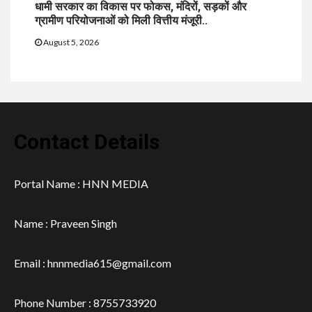
धामी सरकार का विकास पर फोकस, मंदिरों, सड़कों और
ग्रामीण परियोजनाओं को मिली वित्तीय मंजूरी..
August 5, 2026
Contact Details
Portal Name : HNN MEDIA
Name : Praveen Singh
Email : hnnmedia615@gmail.com
Phone Number : 8755733920