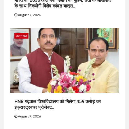
भारत को 2036 ओलंपिक दिलाने की मुहिम, संतों के आशीर्वाद
के साथ निकलेगी विशेष कांवड़ यात्रा..
August 7, 2026
उत्तराखंड
HNB गढ़वाल विश्वविद्यालय को मिलेगा 459 करोड़ का
इंफ्रास्ट्रक्चर प्रोजेक्ट..
August 7, 2026