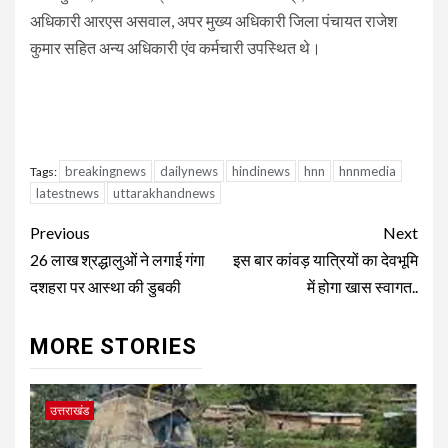
अधिकारी आरएस असवाल, अपर मुख्य अधिकारी जिला पंचायत राजेश
कुमार सहित अन्य अधिकारी एंव कर्मचारी उपस्थित थे।
breakingnews
dailynews
hindinews
hnn
hnnmedia
Tags:
latestnews
uttarakhandnews
Continue
Previous
Next
Reading
26 लाख श्रद्धालुओं ने लगाई गंगा
इस बार कांवड़ यात्रियों का देवभूमि
दशहरा पर आस्था की डुबकी
में होगा खास स्वागत..
MORE STORIES
उत्तराखंड