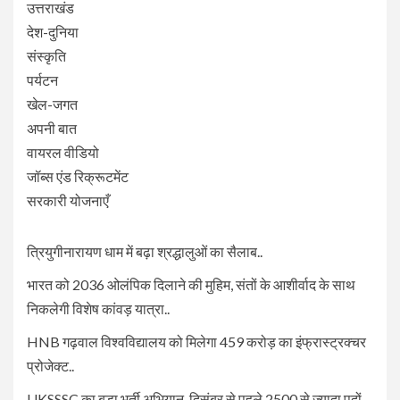
उत्तराखंड
देश-दुनिया
संस्कृति
पर्यटन
खेल-जगत
अपनी बात
वायरल वीडियो
जॉब्स एंड रिक्रूटमेंट
सरकारी योजनाएँ
त्रियुगीनारायण धाम में बढ़ा श्रद्धालुओं का सैलाब..
भारत को 2036 ओलंपिक दिलाने की मुहिम, संतों के आशीर्वाद के साथ
निकलेगी विशेष कांवड़ यात्रा..
HNB गढ़वाल विश्वविद्यालय को मिलेगा 459 करोड़ का इंफ्रास्ट्रक्चर
प्रोजेक्ट..
UKSSSC का बड़ा भर्ती अभियान, दिसंबर से पहले 2500 से ज्यादा पदों