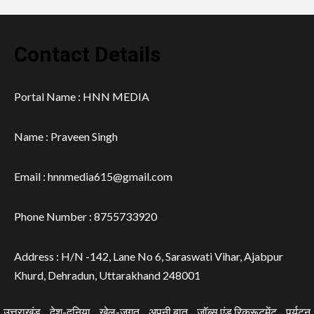
Contact Details
Portal Name : HNN MEDIA
Name : Praveen Singh
Email : hnnmedia615@gmail.com
Phone Number : 8755733920
Address : H/N -142, Lane No 6, Saraswati Vihar, Ajabpur
Khurd, Dehradun, Uttarakhand 248001
उत्तराखंड
देश-दुनिया
खेल-जगत
अपनी बात
जॉब्स एंड रिक्रूटमेंट
पर्यटन