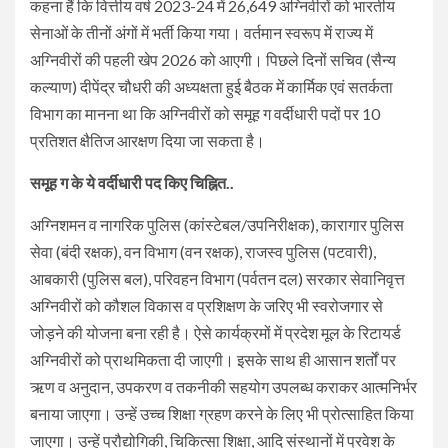
कहना हैं कि वित्तीय वर्ष 2023-24 में 26,649 अग्निवीरों को भारतीय
सेनाओं के तीनों अंगों में भर्ती किया गया। वर्तमान स्वरूप में राज्य में
अग्निवीरों की पहली खेप 2026 को आएगी। पिछले दिनों सचिव (सैन्य
कल्याण) दीपेंद्र चौधरी की अध्यक्षता हुई बैठक में कार्मिक एवं सतर्कता
विभाग का मानना था कि अग्निवीरों को समूह ग वर्दीधारी पदों पर 10
प्रतिशत क्षैतिज आरक्षण दिया जा सकता है।
समूह ग के ये वर्दीधारी पद किए चिह्नित..
अग्निशमन व नागरिक पुलिस (कांस्टेबल/उपनिरीक्षक), कारागार पुलिस
सेवा (बंदी रक्षक), वन विभाग (वन रक्षक), राजस्व पुलिस (पटवारी),
आबकारी (पुलिस बल), परिवहन विभाग (पर्वतन दल) सरकार सेवानिवृत्त
अग्निवीरों को कौशल विकास व प्रशिक्षण के जरिए भी स्वरोजगार से
जोड़ने की योजना बना रही है। ऐसे कार्यक्रमों में प्रदेश मूल के रिटायर्ड
अग्निवीरों को प्राथमिकता दी जाएगी। इसके साथ ही आसान शर्तों पर
ऋण व अनुदान, उपकरण व तकनीकी सहयोग उपलब्ध कराकर आत्मनिर्भर
बनाया जाएगा। उन्हें उच्च शिक्षा ग्रहण करने के लिए भी प्रोत्साहित किया
जाएगा। उन्हें प्रौद्योगिकी, चिकित्सा शिक्षा, आदि संस्थानों में प्रवेश के