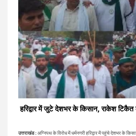
हरिद्वार में जुटे देशभर के किसान, राकेश टिकैत के
उत्तराखंड :
अग्निपथ के विरोध में धर्मनगरी हरिद्वार में पहुंचे देशभर के 