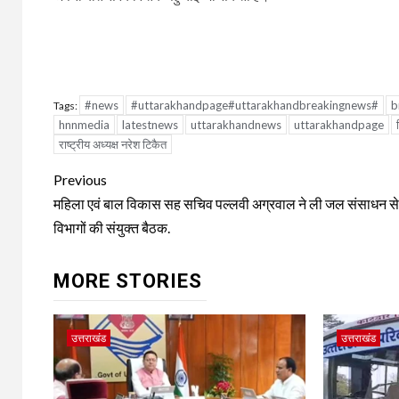
#news
#uttarakhandpage#uttarakhandbreakingnews#
b
Tags:
hnnmedia
latestnews
uttarakhandnews
uttarakhandpage
राष्ट्रीय अध्यक्ष नरेश टिकैत
Continue
Previous
Reading
महिला एवं बाल विकास सह सचिव पल्लवी अग्रवाल ने ली जल संसाधन से 
विभागों की संयुक्त बैठक.
MORE STORIES
उत्तराखंड
उत्तराखंड