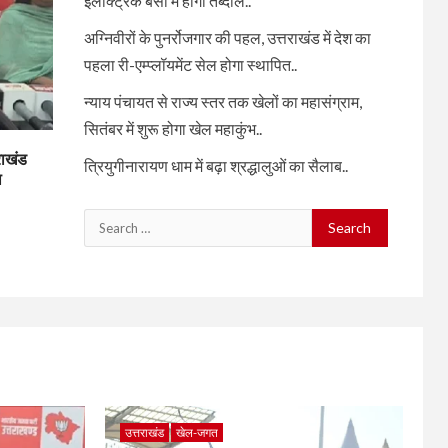
इलेक्ट्रिक बसों में होंगी तब्दील..
अग्निवीरों के पुनर्रोजगार की पहल, उत्तराखंड में देश का
पहला री-एम्प्लॉयमेंट सेल होगा स्थापित..
न्याय पंचायत से राज्य स्तर तक खेलों का महासंग्राम,
सितंबर में शुरू होगा खेल महाकुंभ..
राखंड
त्रियुगीनारायण धाम में बढ़ा श्रद्धालुओं का सैलाब..
ा
Search
for:
उत्तराखंड
खेल-जगत