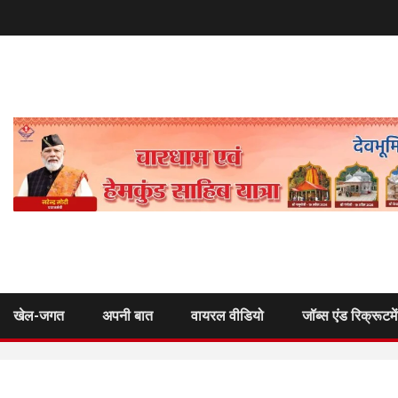
खेल-जगत
अपनी बात
वायरल वीडियो
जॉब्स एंड रिक्रूटमे