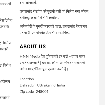
देना अनिवार्य..
समस्याओं
उत्तराखंड रोडवेज की पुरानी बसों को मिलेगा नया जीवन,
इलेक्ट्रिक बसों में होंगी तब्दील..
नरेश टिकैत
अग्निवीरों के पुनर्रोजगार की पहल, उत्तराखंड में देश का
िकैत के
पहला री-एम्प्लॉयमेंट सेल होगा स्थापित..
़ा विरोध
ABOUT US
ास्त्री
HNN Media देश दुनिया की हर बड़ी – ताजा खबरे
अपडेट करता है | हम आपको सीधे मनोरंजन उद्योग से
़ा विरोध
नवीनतम ब्रेकिंग न्यूज प्रदान करते हैं।
Location :
े आंदोलन
Dehradun, Uttrakahnd, India
Zip code -248001
के जरिये