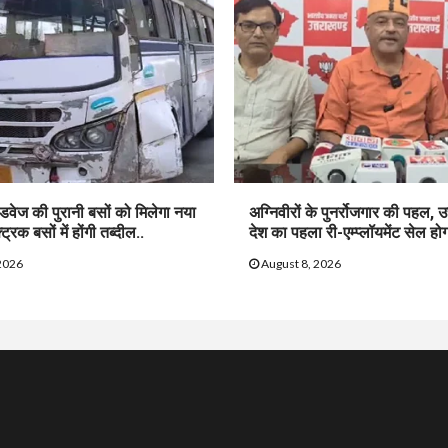
ोडवेज की पुरानी बसों को मिलेगा नया
अग्निवीरों के पुनर्रोजगार की पहल, उत
रिक बसों में होंगी तब्दील..
देश का पहला री-एम्प्लॉयमेंट सेल होग
2026
August 8, 2026