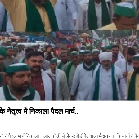
 नेतृत्व में निकाला पैदल मार्च..
किसानों ने पैदल मार्च निकाला। लालकोठी से लेकर रोड़ीबेलवाला मैदान तक किसानों ने पैद