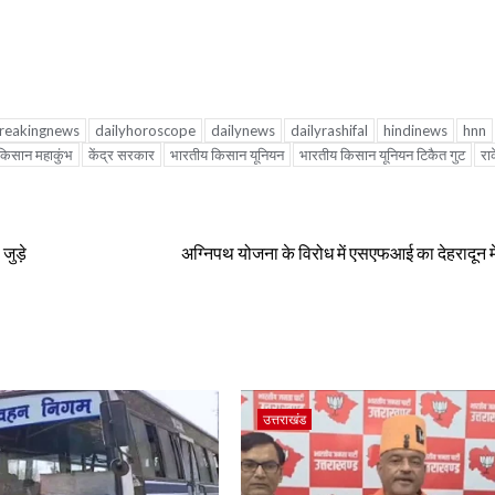
reakingnews
dailyhoroscope
dailynews
dailyrashifal
hindinews
hnn
किसान महाकुंभ
केंद्र सरकार
भारतीय किसान यूनियन
भारतीय किसान यूनियन टिकैत गुट
रा
जुड़े
अग्निपथ योजना के विरोध में एसएफआई का देहरादून में 
उत्तराखंड