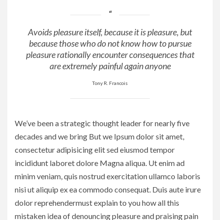
Avoids pleasure itself, because it is pleasure, but
because those who do not know how to pursue
pleasure rationally encounter consequences that
are extremely painful again anyone
Tony R. Francois
We’ve been a strategic thought leader for nearly five
decades and we bring But we Ipsum dolor sit amet,
consectetur adipisicing elit sed eiusmod tempor
incididunt laboret dolore Magna aliqua. Ut enim ad
minim veniam, quis nostrud exercitation ullamco laboris
nisi ut aliquip ex ea commodo consequat. Duis aute irure
dolor reprehendermust explain to you how all this
mistaken idea of denouncing pleasure and praising pain