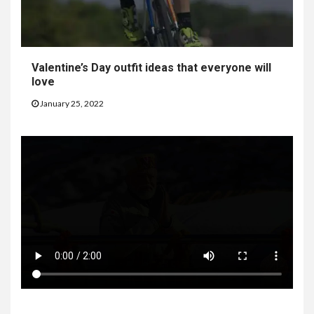
Valentine’s Day outfit ideas that everyone will
love
January 25, 2022