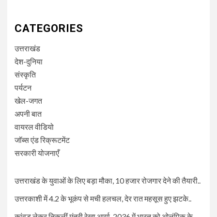
CATEGORIES
उत्तराखंड
देश-दुनिया
संस्कृति
पर्यटन
खेल-जगत
अपनी बात
वायरल वीडियो
जॉब्स एंड रिक्रूटमेंट
सरकारी योजनाएँ
उत्तराखंड के युवाओं के लिए बड़ा मौका, 10 हजार रोजगार देने की तैयारी..
उत्तरकाशी में 4.2 के भूकंप से मची हलचल, देर रात महसूस हुए झटके..
कांवड़ लेकर निकलीं मंत्री रेखा आर्या, 2036 में भारत को ओलंपिक के