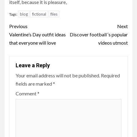
itself, because it is pleasure,
blog
fictional
files
Tags:
Continue
Previous
Next
Reading
Valentine’s Day outfit ideas
Discover football ‘s popular
that everyone will love
videos utmost
Leave a Reply
Your email address will not be published.
Required
fields are marked
*
Comment
*