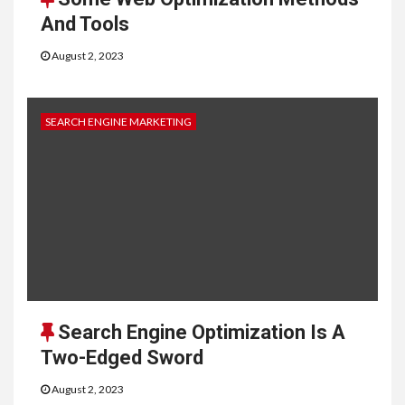
And Tools
August 2, 2023
SEARCH ENGINE MARKETING
Search Engine Optimization Is A
Two-Edged Sword
August 2, 2023