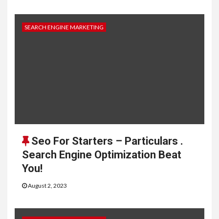
SEARCH ENGINE MARKETING
Seo For Starters – Particulars .
Search Engine Optimization Beat
You!
August 2, 2023