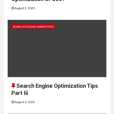
August 2, 2023
SEARCH ENGINE MARKETING
Search Engine Optimization Tips
Part Iii
August 2, 2023