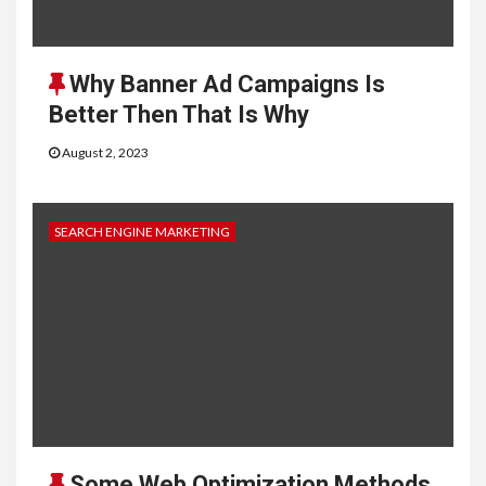
Why Banner Ad Campaigns Is
Better Then That Is Why
August 2, 2023
SEARCH ENGINE MARKETING
Some Web Optimization Methods