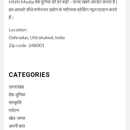
HNN Media देश दुनिया की हर बड़ी – ताजा खबरे अपडेट करता है |
हम आपको सीधे मनोरंजन उद्योग से नवीनतम ब्रेकिंग न्यूज प्रदान करते
हैं।
Location :
Dehradun, Uttrakahnd, India
Zip code -248001
CATEGORIES
उत्तराखंड
देश-दुनिया
संस्कृति
पर्यटन
खेल-जगत
अपनी बात