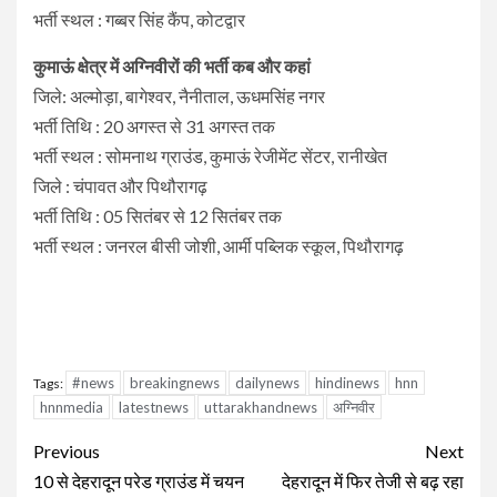
भर्ती स्थल : गब्बर सिंह कैंप, कोटद्वार
कुमाऊं क्षेत्र में अग्निवीरों की भर्ती कब और कहां
जिले: अल्मोड़ा, बागेश्वर, नैनीताल, ऊधमसिंह नगर
भर्ती तिथि : 20 अगस्त से 31 अगस्त तक
भर्ती स्थल : सोमनाथ ग्राउंड, कुमाऊं रेजीमेंट सेंटर, रानीखेत
जिले : चंपावत और पिथौरागढ़
भर्ती तिथि : 05 सितंबर से 12 सितंबर तक
भर्ती स्थल : जनरल बीसी जोशी, आर्मी पब्लिक स्कूल, पिथौरागढ़
#news
breakingnews
dailynews
hindinews
hnn
Tags:
hnnmedia
latestnews
uttarakhandnews
अग्निवीर
Continue
Previous
Next
Reading
10 से देहरादून परेड ग्राउंड में चयन
देहरादून में फिर तेजी से बढ़ रहा