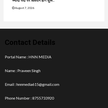
ज्यादा पदों पर आवेदन होंगे शुरू..
August 7, 2026
Contact Details
Portal Name : HNN MEDIA
Name : Praveen Singh
Email : hnnmedia615@gmail.com
Phone Number : 8755733920