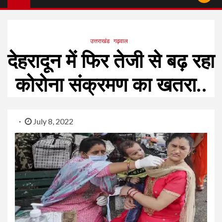
उत्तराखंड
गढ़वाल
देहरादून में फिर तेजी से बढ़ रहा
कोरोना संक्रमण का खतरा..
July 8, 2022