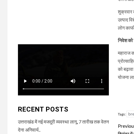
शुक्रवार क
उत्पाद वि
लोग काफी
निवेश को
महाराज का
प्रोत्साह
को बढ़ावा
योजना लाग
RECENT POSTS
br
Tags:
उत्तराखंड में नई मजदूरी व्यवस्था लागू, 7 तारीख तक वेतन
Con
Previou
देना अनिवार्य..
दिसंबर मे