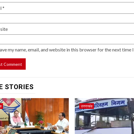
il
*
site
ave my name, email, and website in this browser for the next time
E STORIES
ंड
उत्तराखंड