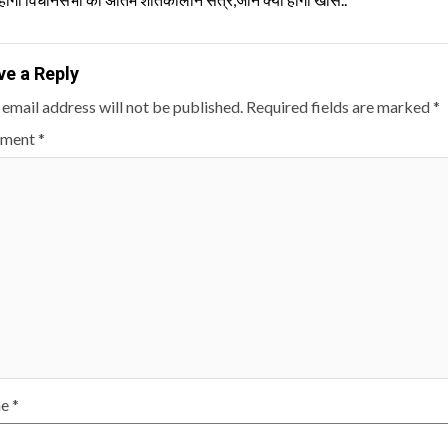
ding
ve a Reply
 email address will not be published.
Required fields are marked
*
ment
*
me
*