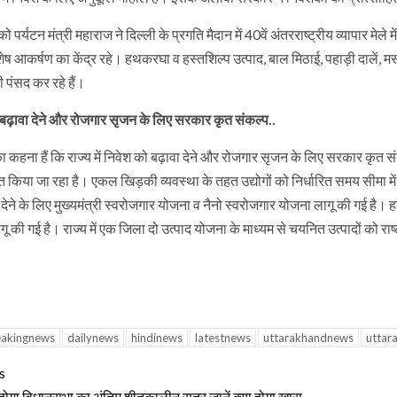
ो पर्यटन मंत्री महाराज ने दिल्ली के प्रगति मैदान में 40वें अंतरराष्ट्रीय व्यापार मे
शेष आकर्षण का केंद्र रहे। हथकरघा व हस्तशिल्प उत्पाद, बाल मिठाई, पहाड़ी दालें, मसाले
 पंसद कर रहे हैं।
 बढ़ावा देने और रोजगार सृजन के लिए सरकार कृत संकल्प..
 कहना हैं कि राज्य में निवेश को बढ़ावा देने और रोजगार सृजन के लिए सरकार कृत सं
ित किया जा रहा है। एकल खिड़की व्यवस्था के तहत उद्योगों को निर्धारित समय सीमा में
 देने के लिए मुख्यमंत्री स्वरोजगार योजना व नैनो स्वरोजगार योजना लागू की गई है। हरि
ू की गई है। राज्य में एक जिला दो उत्पाद योजना के माध्यम से चयनित उत्पादों को र
eakingnews
dailynews
hindinews
latestnews
uttarakhandnews
uttar
tinue
s
ं होगा विधानसभा का अंतिम शीतकालीन सत्र,जानें क्या होगा खास..