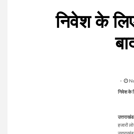
निवेश के लि
बा
No
निवेश के
उत्तराखंड
हजारों लो
उत्तराखंड