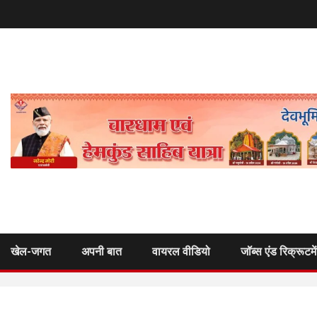
खेल-जगत
अपनी बात
वायरल वीडियो
जॉब्स एंड रिक्रूटमे