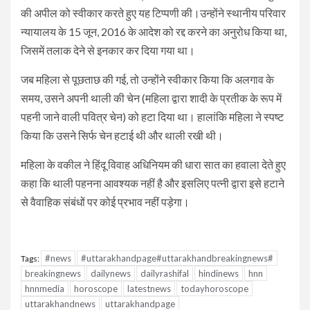
की अपील को स्वीकार करते हुए यह टिप्पणी की।उन्होंने स्थानीय परिवार
न्यायालय के 15 जून, 2016 के आदेश को रद्द करने का अनुरोध किया था,
जिसमें तलाक देने से इनकार कर दिया गया था।
जब महिला से पूछताछ की गई, तो उन्होंने स्वीकार किया कि अलगाव के
समय, उसने अपनी थाली की चेन (महिला द्वारा शादी के प्रतीक के रूप में
पहनी जाने वाली पवित्र चेन) को हटा दिया था। हालांकि महिला ने स्पष्ट
किया कि उसने सिर्फ चेन हटाई थी और थाली रखी थी।
महिला के वकील ने हिंदू विवाह अधिनियम की धारा सात का हवाला देते हुए
कहा कि थाली पहनना आवश्यक नहीं है और इसलिए पत्नी द्वारा इसे हटाने
से वैवाहिक संबंधों पर कोई प्रभाव नहीं पड़ेगा।
#news
#uttarakhandpage#uttarakhandbreakingnews#
Tags:
breakingnews
dailynews
dailyrashifal
hindinews
hnn
hnnmedia
horoscope
latestnews
todayhoroscope
uttarakhandnews
uttarakhandpage