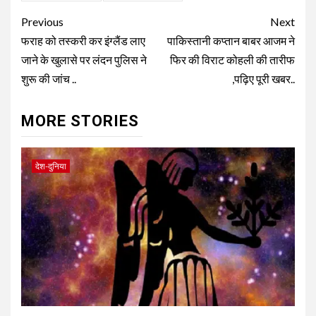
Continue
Previous
Next
Reading
फराह को तस्करी कर इंग्लैंड लाए
पाकिस्तानी कप्तान बाबर आजम ने
जाने के खुलासे पर लंदन पुलिस ने
फिर की विराट कोहली की तारीफ
शुरू की जांच ..
,पढ़िए पूरी खबर..
MORE STORIES
देश-दुनिया