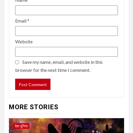
Email
*
Website
Save my name, email, and website in this
browser for the next time I comment.
MORE STORIES
देश-दुनिया