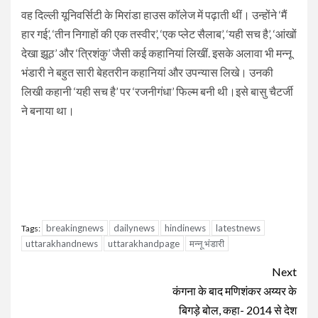
वह दिल्ली यूनिवर्सिटी के मिरांडा हाउस कॉलेज में पढ़ाती थीं। उन्होंने ‘मैं
हार गई’, ‘तीन निगाहों की एक तस्वीर’, ‘एक प्लेट सैलाब’, ‘यही सच है’, ‘आंखों
देखा झूठ’ और ‘त्रिशंकु’ जैसी कई कहानियां लिखीं. इसके अलावा भी मन्नू
भंडारी ने बहुत सारी बेहतरीन कहानियां और उपन्यास लिखे। उनकी
लिखी कहानी ‘यही सच है’ पर ‘रजनीगंधा’ फिल्म बनी थी।इसे बासु चैटर्जी
ने बनाया था।
breakingnews
dailynews
hindinews
latestnews
Tags:
uttarakhandnews
uttarakhandpage
मन्नू भंडारी
Continue
Next
Reading
कंगना के बाद मणिशंकर अय्यर के
बिगड़े बोल, कहा- 2014 से देश