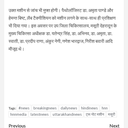
उक्त मशीन से जांच भी मुफ्त होगी। पैथोलॉजिस्ट डा. अमृता पाण्डे और
हेमन्त बिष्ट, लैब टैक्नीशियन को मशीन लगने के साथ-साथ ही प्रशिक्षण
भी दिया गया। इस अवसर पर उप जिला चिकित्सालय, मसूरी देहरादून के
मुख्य चिकित्सा अधीक्षक डा. यतेन्द्र सिंह, डा. अभिनव, डा. अमृता, डा.
स्वाती, डा. प्रदीप राणा, अंकुर नेगी, गणेश भारद्वाज, गिरीश बवारी आदि
मौजूद थे।
#news
breakingnews
dailynews
hindinews
hnn
Tags:
hnnmedia
latestnews
uttarakhandnews
ट्रू नोट मशीन
मसूरी
Continue
Previous
Next