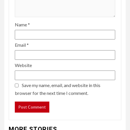
Name
*
Email
*
Website
Save my name, email, and website in this
browser for the next time I comment.
MORE STORIES