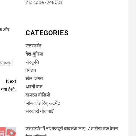
Zip code -248001
मिक और
CATEGORIES
उत्तराखंड
देश-दुनिया
संस्कृति
stnews
पर्यटन
खेल-जगत
Next
अपनी बात
 गया ईओ..
वायरल वीडियो
जॉब्स एंड रिक्रूटमेंट
सरकारी योजनाएँ
उत्तराखंड में नई मजदूरी व्यवस्था लागू, 7 तारीख तक वेतन