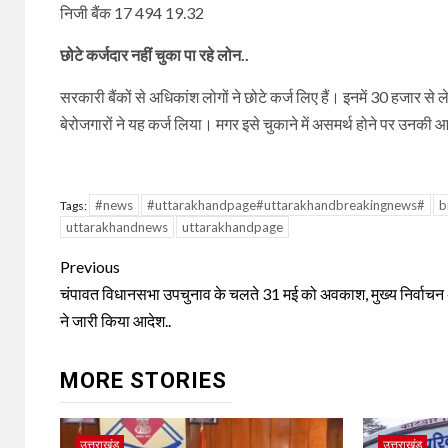
निजी बैंक 17 494 19.32
छोटे कर्जदार नहीं चुका पा रहे लोन..
सरकारी बैंकों से अधिकांश लोगों ने छोटे कर्ज लिए हैं। इनमें 30 हज
बेरोजगारों ने यह कर्ज लिया। मगर इसे चुकाने में असमर्थ होने पर उनक
#news
#uttarakhandpage#uttarakhandbreakingnews#
b
Tags:
uttarakhandnews
uttarakhandpage
Continue
Previous
Reading
चंपावत विधानसभा उपचुनाव के चलते 31 मई को अवकाश, मुख्य निर्वाचन
ने जारी किया आदेश..
MORE STORIES
उत्तराखंड
उत्तराखंड