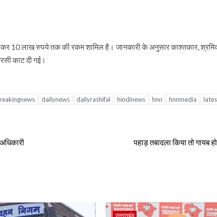
ार से लेकर 10 लाख रुपये तक की रकम शामिल है। जानकारी के अनुसार काश्तकार, श्र
ी आरसी काट दी गई।
reakingnews
dailynews
dailyrashifal
hindinews
hnn
hnnmedia
late
 अधिकारी
पहाड़ तबादला किया तो गायब हो
उत्तराखंड