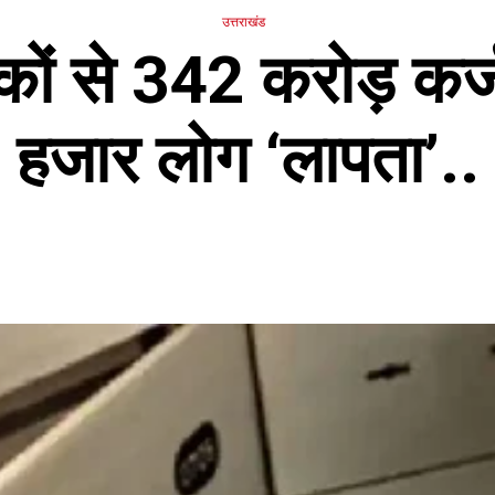
उत्तराखंड
ंकों से 342 करोड़ कर
हजार लोग ‘लापता’..