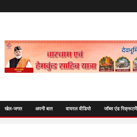
खेल-जगत
अपनी बात
वायरल वीडियो
जॉब्स एंड रिक्रूटमे