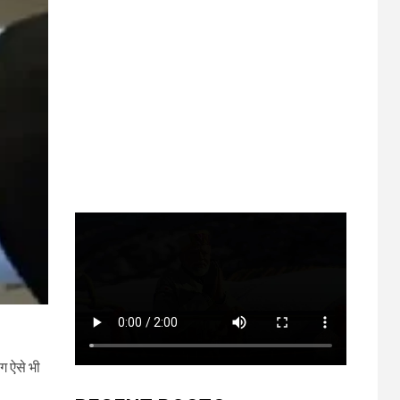
ग ऐसे भी