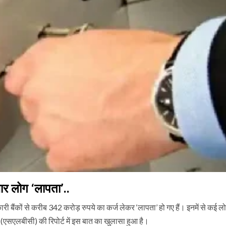
ार लोग ‘लापता’..
बैंकों से करीब 342 करोड़ रुपये का कर्ज लेकर ‘लापता’ हो गए हैं। इनमें से कई लो
मिति (एसएलबीसी) की रिपोर्ट में इस बात का खुलासा हुआ है।