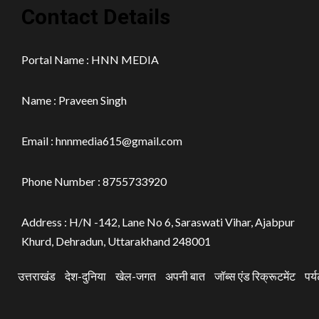
Contact Details
Portal Name : HNN MEDIA
Name : Praveen Singh
Email : hnnmedia615@gmail.com
Phone Number : 8755733920
Address : H/N -142, Lane No 6, Saraswati Vihar, Ajabpur
Khurd, Dehradun, Uttarakhand 248001
उत्तराखंड
देश-दुनिया
खेल-जगत
अपनी बात
जॉब्स एंड रिक्रूटमेंट
पर्