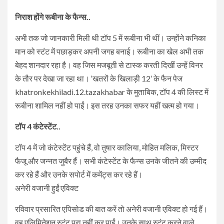
निराश होंगे रूबीना के फैन्स..
अभी तक जो जानकारी मिली थी टॉप 5 में रूबीना भी थीं। उन्होंने कनिका
मान को स्टंट में पछाड़कर अपनी जगह बनाई। रूबीना का खेल अभी तक
बेहद शानदार रहा है। वह जिस मजबूती से टास्क करती दिखीं उन्हें विनर
के तौर पर देखा जा रहा था। ‘खतरों के खिलाड़ी 12’ के फैन पेज
khatronkekhiladi.12.tazakhabar के मुताबिक, टॉप 4 की लिस्ट में
रूबीना शामिल नहीं हो पाईं। इस तरह उनका सफर यहीं खत्म हो गया।
टॉप 4 कंटेस्टेंट..
टॉप 4 में जो कंटेस्टेंट पहुंचे हैं, वो तुषार कालिया, मोहित मलिक, मिस्टर
फैजू और जन्नत जुबैर हैं। सभी कंटेस्टेंट के फैन्स उनके जीतने की उम्मीद
कर रहे हैं और उनके सपोर्ट में कमेंट्स कर रहे हैं।
अनेरी वजानी हुईं एविक्ट
रविवार प्रसारित एपिसोड की बात करें तो अनेरी वजानी एविक्ट हो गई हैं।
वह एलिमिनेशन स्टंट पूरा नहीं कर पाईं। उनके साथ स्टंट करने वाले