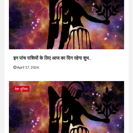
इन पांच राशियों के लिए आज का दिन रहेगा शुभ..
April 17, 2026
देश-दुनिया