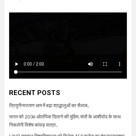
RECENT POSTS
त्रियुगीनारायण धाम में बढ़ा श्रद्धालुओं का सैलाब..
भारत को 2036 ओलंपिक दिलाने की मुहिम, संतों के आशीर्वाद के साथ
निकलेगी विशेष कांवड़ यात्रा..
HNB गढ़वाल विश्वविद्यालय को मिलेगा 459 करोड़ का इंफ्रास्ट्रक्चर