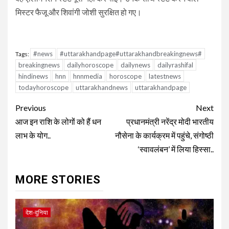
मिस्टर फैजू और शिवांगी जोशी सुरक्षित हो गए।
#news
#uttarakhandpage#uttarakhandbreakingnews#
Tags:
breakingnews
dailyhoroscope
dailynews
dailyrashifal
hindinews
hnn
hnnmedia
horoscope
latestnews
todayhoroscope
uttarakhandnews
uttarakhandpage
Continue
Previous
Next
Reading
आज इन राशि के लोगों को हैं धन
प्रधानमंत्री नरेंद्र मोदी भारतीय
लाभ के योग..
नौसेना के कार्यक्रम में पहुंचे, संगोष्ठी
‘स्वावलंबन’ में लिया हिस्सा..
MORE STORIES
देश-दुनिया