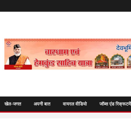
खेल-जगत
अपनी बात
वायरल वीडियो
जॉब्स एंड रिक्रूटमे