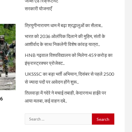
जॉब्स एंड रिक्रूटमेंट
सरकारी योजनाएँ
त्रियुगीनारायण धाम में बढ़ा श्रद्धालुओं का सैलाब..
भारत को 2036 ओलंपिक दिलाने की मुहिम, संतों के
आशीर्वाद के साथ निकलेगी विशेष कांवड़ यात्रा..
HNB गढ़वाल विश्वविद्यालय को मिलेगा 459 करोड़ का
इंफ्रास्ट्रक्चर प्रोजेक्ट..
UKSSSC का बड़ा भर्ती अभियान, दिसंबर से पहले 2500
से ज्यादा पदों पर आवेदन होंगे शुरू..
तिलवाड़ा में गदेरे ने मचाई तबाही, केदारनाथ हाईवे पर
06
आया मलबा, कई वाहन दबे..
Search
for: