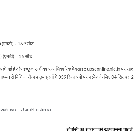
ष) (एनटी) – 169 सीट
ा) (एनटी) – 16 सीट
 हो गई है और इच्छुक उम्मीदवार आधिकारिक वेबसाइट upsconline.nic.in पर सात
यम से विभिन्न सैन्य पाठ्यक्रमों में 339 रिक्त पदों पर प्रवेश के लिए 04 सितंबर,
atestnews
uttarakhandnews
ओबीसी का आरक्षण को खत्म करना चाहती ह