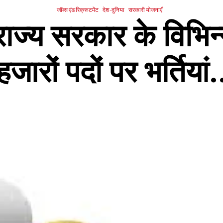
जॉब्स एंड रिक्रूटमेंट
देश-दुनिया
सरकारी योजनाएँ
ाज्य सरकार के विभिन्न
हजारों पदों पर भर्तियां.