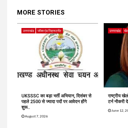
MORE STORIES
उत्तराखंड
जॉब्स एंड रिक्रूटमेंट
उत्तराखंड
खे
UKSSSC का बड़ा भर्ती अभियान, दिसंबर से
राष्ट्रीय ख
पहले 2500 से ज्यादा पदों पर आवेदन होंगे
टर्न नौकरी द
शुरू..
June 12, 2
August 7, 2026