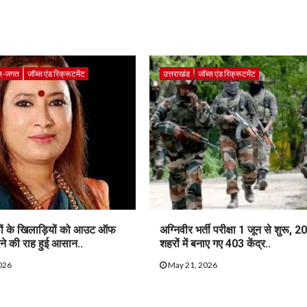
ल-जगत
जॉब्स एंड रिक्रूटमेंट
उत्तराखंड
जॉब्स एंड रिक्रूटमेंट
ेलों के खिलाड़ियों को आउट ऑफ
अग्निवीर भर्ती परीक्षा 1 जून से शुरू, 2
ेने की राह हुई आसान..
शहरों में बनाए गए 403 केंद्र..
026
May 21, 2026