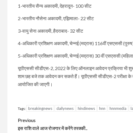
1-भारतीय सैन्य अकादमी, देहरादून- 100 सीट
2-भारतीय नौसेना अकादमी, एझिमाला- 22 सीट
3-वायु सेना अकादमी, हैदराबाद- 32 सीट
4-अधिकारी प्रशिक्षण अकादमी, चेन्नई (मद्रास) 116वीं एसएससी (पुरु
5-अधिकारी प्रशिक्षण अकादमी, चेन्नई (मद्रास) 30 वीं एसएससी (महिल
यूपीएससी सीडीएस-2, 2022 के लिए ऑनलाइन आवेदन प्रक्रिया भी शुरू
शाम छह बजे तक आवेदन कर सकते हैं। यूपीएससी सीडीएस-2 परीक्षा के माध्
आयोजित की जाएगी।
breakingnews
dailynews
hindinews
hnn
hnnmedia
l
Tags:
Continue
Previous
Reading
इस राशि वाले आज रोजगार में करेंगे तरक्की..