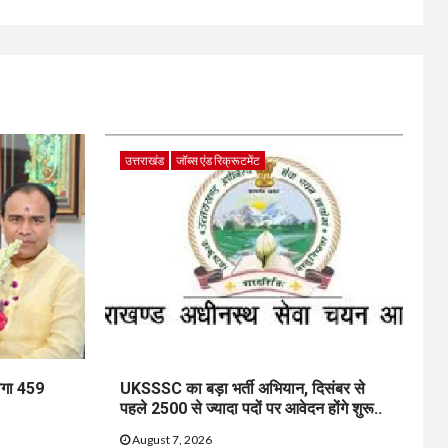
उत्तराखंड
जॉब्स एंड रिक्रूटमेंट
ेगा 459
UKSSSC का बड़ा भर्ती अभियान, दिसंबर से
पहले 2500 से ज्यादा पदों पर आवेदन होंगे शुरू..
August 7, 2026