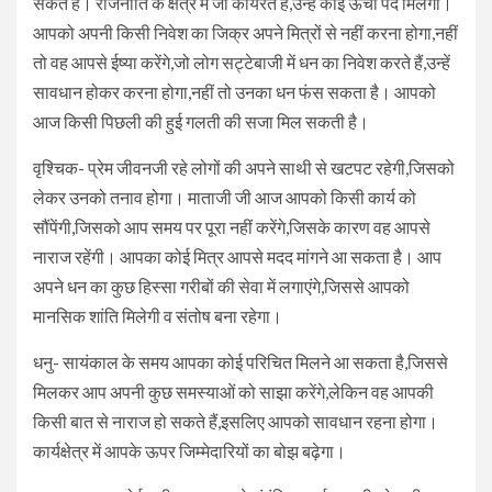
सकते हैं। राजनीति के क्षेत्र में जो कार्यरत हैं,उन्हें कोई ऊंचा पद मिलेगा।
आपको अपनी किसी निवेश का जिक्र अपने मित्रों से नहीं करना होगा,नहीं
तो वह आपसे ईष्या करेंगे,जो लोग सट्टेबाजी में धन का निवेश करते हैं,उन्हें
सावधान होकर करना होगा,नहीं तो उनका धन फंस सकता है। आपको
आज किसी पिछली की हुई गलती की सजा मिल सकती है।
वृश्चिक- प्रेम जीवनजी रहे लोगों की अपने साथी से खटपट रहेगी,जिसको
लेकर उनको तनाव होगा। माताजी जी आज आपको किसी कार्य को
सौंपेंगी,जिसको आप समय पर पूरा नहीं करेंगे,जिसके कारण वह आपसे
नाराज रहेंगी। आपका कोई मित्र आपसे मदद मांगने आ सकता है। आप
अपने धन का कुछ हिस्सा गरीबों की सेवा में लगाएंगे,जिससे आपको
मानसिक शांति मिलेगी व संतोष बना रहेगा।
धनु- सायंकाल के समय आपका कोई परिचित मिलने आ सकता है,जिससे
मिलकर आप अपनी कुछ समस्याओं को साझा करेंगे,लेकिन वह आपकी
किसी बात से नाराज हो सकते हैं,इसलिए आपको सावधान रहना होगा।
कार्यक्षेत्र में आपके ऊपर जिम्मेदारियों का बोझ बढ़ेगा।