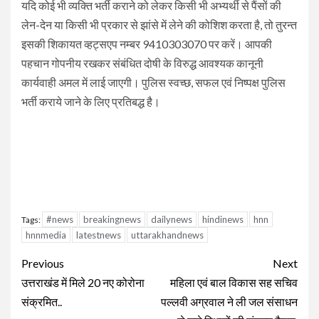
यदि कोई भी व्यक्ति भर्ती कराने को लेकर किसी भी अभ्यर्थी से पैंसों की
लेन-देन या किसी भी प्रकार से झांसे में लेने की कोशिश करता है, तो तुरन्त
इसकी शिकायत व्हट्सएप नम्बर 9410303070 पर करें। आपकी
पहचान गोपनीय रखकर संबंधित दोषी के विरुद्ध आवश्यक कानूनी
कार्यवाही अमल में लाई जाएगी। पुलिस स्वच्छ, सफल एवं निष्पक्ष पुलिस
भर्ती कराये जाने के लिए प्रतिबद्ध है।
#news
breakingnews
dailynews
hindinews
hnn
Tags:
hnnmedia
latestnews
uttarakhandnews
Continue
Previous
Next
Reading
उत्तराखंड में मिले 20 नए कोरोना
महिला एवं बाल विकास सह सचिव
संक्रमित..
पल्लवी अग्रवाल ने ली जल संसाधन