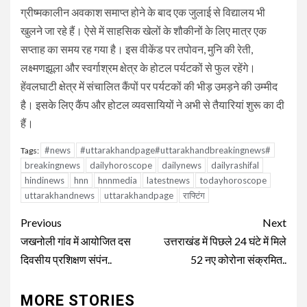
ग्रीष्मकालीन अवकाश समाप्त होने के बाद एक जुलाई से विद्यालय भी
खुलने जा रहे हैं। ऐसे में साहसिक खेलों के शौकीनों के लिए मात्र एक
सप्ताह का समय रह गया है। इस वीकेंड पर तपोवन, मुनि की रेती,
लक्ष्मणझूला और स्वर्गाश्रम क्षेत्र के होटल पर्यटकों से फुल रहेंगे।
हेंवलघाटी क्षेत्र में संचालित कैंपों पर पर्यटकों की भीड़ उमड़ने की उम्मीद
है। इसके लिए कैंप और होटल व्यवसायियों ने अभी से तैयारियां शुरू का दी
हैं।
#news
#uttarakhandpage#uttarakhandbreakingnews#
Tags:
breakingnews
dailyhoroscope
dailynews
dailyrashifal
hindinews
hnn
hnnmedia
latestnews
todayhoroscope
uttarakhandnews
uttarakhandpage
राफ्टिंग
Continue
Previous
Next
Reading
जखनोली गांव में आयोजित दस
उत्तराखंड में पिछले 24 घंटे में मिले
दिवसीय प्रशिक्षण संपंन..
52 नए कोरोना संक्रमित..
MORE STORIES