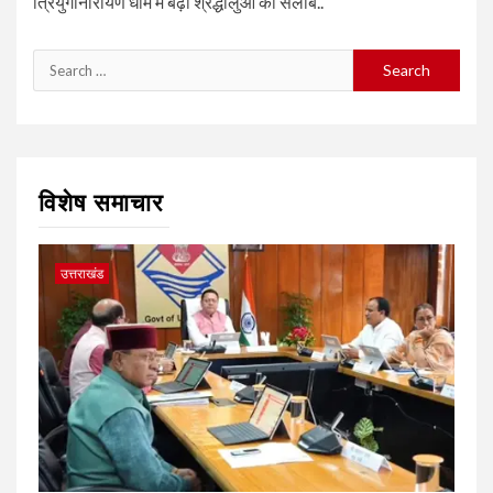
त्रियुगीनारायण धाम में बढ़ा श्रद्धालुओं का सैलाब..
Search
for:
विशेष समाचार
उत्तराखंड