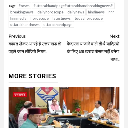
#news
#uttarakhandpage#uttarakhandbreakingnews#
Tags:
breakingnews
dailyhoroscope
dailynews
hindinews
hnn
hnnmedia
horoscope
latestnews
todayhoroscope
uttarakhandnews
uttarakhandpage
Continue
Previous
Next
Reading
कांवड़ लेकर आ रहे हैं उत्तराखंड तो
केदारनाथ जाने वाले तीर्थ यात्रियों
पहले जान लीजिये नियम..
के लिए अब खराब मौसम नहीं बनेगा
बाधा..
MORE STORIES
उत्तराखंड