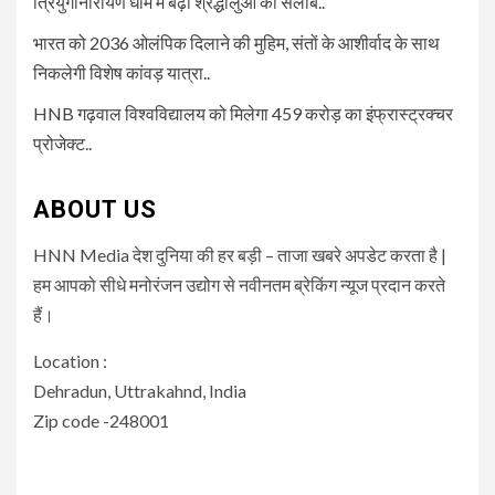
त्रियुगीनारायण धाम में बढ़ा श्रद्धालुओं का सैलाब..
भारत को 2036 ओलंपिक दिलाने की मुहिम, संतों के आशीर्वाद के साथ
निकलेगी विशेष कांवड़ यात्रा..
HNB गढ़वाल विश्वविद्यालय को मिलेगा 459 करोड़ का इंफ्रास्ट्रक्चर
प्रोजेक्ट..
ABOUT US
HNN Media देश दुनिया की हर बड़ी – ताजा खबरे अपडेट करता है |
हम आपको सीधे मनोरंजन उद्योग से नवीनतम ब्रेकिंग न्यूज प्रदान करते
हैं।
Location :
Dehradun, Uttrakahnd, India
Zip code -248001