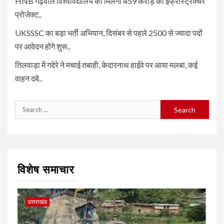
HNB गढ़वाल विश्वविद्यालय को मिलेगा 459 करोड़ का इंफ्रास्ट्रक्चर
प्रोजेक्ट..
UKSSSC का बड़ा भर्ती अभियान, दिसंबर से पहले 2500 से ज्यादा पदों
पर आवेदन होंगे शुरू..
तिलवाड़ा में गदेरे ने मचाई तबाही, केदारनाथ हाईवे पर आया मलबा, कई
वाहन दबे..
Search
for:
विशेष समाचार
उत्तराखंड