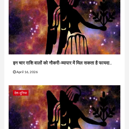
इन चार राशि वालों को नौकरी-व्यापार में मिल सकता है फायदा..
April 16, 2026
देश-दुनिया