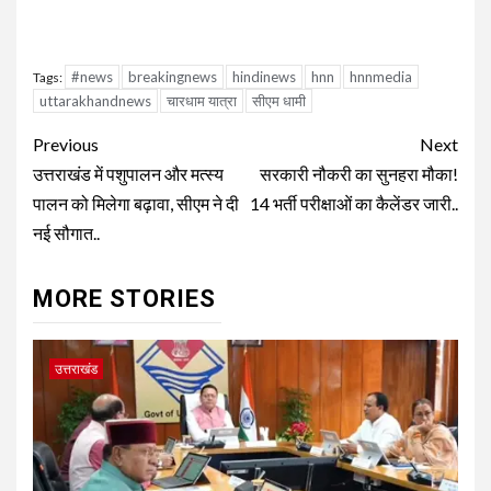
#news
breakingnews
hindinews
hnn
hnnmedia
Tags:
uttarakhandnews
चारधाम यात्रा
सीएम धामी
Continue
Previous
Next
Reading
उत्तराखंड में पशुपालन और मत्स्य
सरकारी नौकरी का सुनहरा मौका!
पालन को मिलेगा बढ़ावा, सीएम ने दी
14 भर्ती परीक्षाओं का कैलेंडर जारी..
नई सौगात..
MORE STORIES
उत्तराखंड