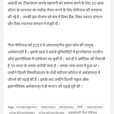
आबादी का टीकाकरण करके महामारी को समाप्त करने के लिए 50 अरब
डॉलर के प्रस्ताव का मसौदा तैयार करने के लिए गोपीनाथ की सराहना
की गई है। उनकी इस योजना को बाद में विश्व बैंक, विश्व व्यापार संगठन
और विश्व स्वास्थ्य संगठन ने मंजूरी दी।
गीता गोपीनाथ वर्ष 2019 से अंतरराष्ट्रीय मुद्रा कोष की प्रमुख
अर्थशास्‍त्री हैं। इससे पहले वे हार्वर्ड यूनिवर्सिटी में इंटरनेशनल स्टडीज
ऑफ इकनॉमिक्स में प्रोफेसर रह चुकी हैं। भले ही वे अमेरिका की निवासी
हैं, पर भारत से उनका करीबी नाता है। उनका जन्‍म भारत में हुआ था।
उन्‍होंने दिल्ली विश्वविद्यालय के लेडी श्रीराम कॉलेज से अर्थशास्त्र में
ऑनर्स की पढ़ाई की है। इसके बाद उन्होंने दिल्ली स्कूल ऑफ
इकोनॉमिक्स अर्थशास्त्र में ही मास्टर की पढ़ाई पूरी की।
breakingnews
dailynews
hindinews
IMF
latestnews
Tags:
uttarakhandnews
uttarakhandpage
अर्थशास्त्री गीता गोपीनाथ