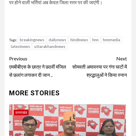
पर होने वाली भर्तियां अब केवल जिला स्तर पर की जाएंगी।
breakingnews
dailynews
hindinews
hnn
hnnmedia
Tags:
latestnews
uttarakhandnews
Continue
Previous
Next
Reading
एमबीबीएस के छात्र ने छठवीं मंजिल
सोमवती अमावस्या पर गंगा घाटों में
से छलांग लगाकर दी जान ..
श्रद्धालुओं ने किया स्नान
MORE STORIES
उत्तराखंड