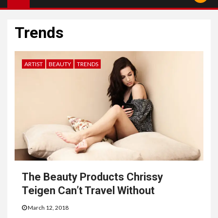
Trends
ARTIST
BEAUTY
TRENDS
The Beauty Products Chrissy
Teigen Can’t Travel Without
March 12, 2018