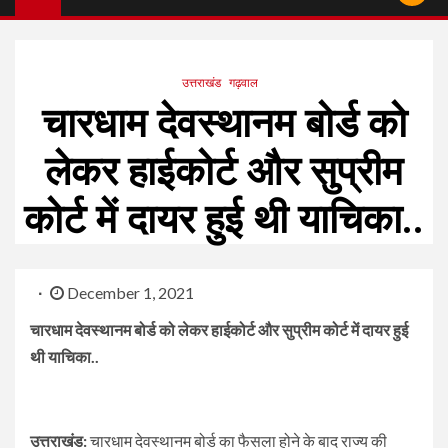
उत्तराखंड
गढ़वाल
चारधाम देवस्थानम बोर्ड को
लेकर हाईकोर्ट और सुप्रीम
कोर्ट में दायर हुई थी याचिका..
December 1, 2021
चारधाम देवस्थानम बोर्ड को लेकर हाईकोर्ट और सुप्रीम कोर्ट में दायर हुई
थी याचिका..
उत्तराखंड:
चारधाम देवस्थानम बोर्ड का फैसला होने के बाद राज्य की