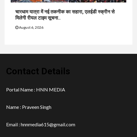
चारधाम यात्रा में नई तकनीक का सहारा, एलईडी स्क्रीन से
मिलेगी रीयल टाइम सूचना..
August 6, 2026
Contact Details
Portal Name : HNN MEDIA
Name : Praveen Singh
Email : hnnmedia615@gmail.com