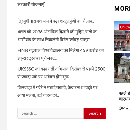
सरकारी योजनाएँ
MOR
त्रियुगीनारायण धाम में बढ़ा श्रद्धालुओं का सैलाब..
UNCA
भारत को 2036 ओलंपिक दिलाने की मुहिम, संतों के
आशीर्वाद के साथ निकलेगी विशेष कांवड़ यात्रा..
HNB गढ़वाल विश्वविद्यालय को मिलेगा 459 करोड़ का
इंफ्रास्ट्रक्चर प्रोजेक्ट..
UKSSSC का बड़ा भर्ती अभियान, दिसंबर से पहले 2500
से ज्यादा पदों पर आवेदन होंगे शुरू..
तिलवाड़ा में गदेरे ने मचाई तबाही, केदारनाथ हाईवे पर
पहले ह
आया मलबा, कई वाहन दबे..
चारधा
Marc
Search
for: