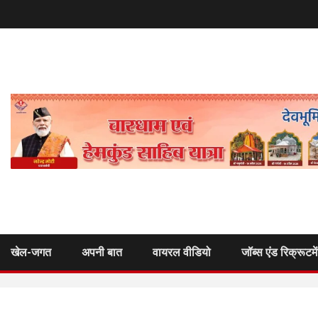
खेल-जगत
अपनी बात
वायरल वीडियो
जॉब्स एंड रिक्रूटमे