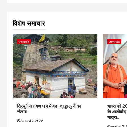
विशेष समाचार
उत्तराखंड
उत्तराखंड
त्रियुगीनारायण धाम में बढ़ा श्रद्धालुओं का
भारत को 20
सैलाब..
के आशीर्वाद
यात्रा..
August 7, 2026
August 7, 