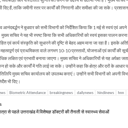
श भी दिए हैं, ताकि जमीनी स्तर पर कार्यों की निगरानी और समीक्षा की जा सके। प्रशास
व आनंदबर्द्धन ने बुधवार को सभी विभागों को निर्देशित किया कि 1 मई से स्वयं एवं अपन
ं। मुख्य सचिव ने यह भी स्पष्ट किया कि सभी अधिकारियों को स्वयं इसका पालन कर
त एवं कार्य संस्कृति को सुधारने की दृष्टि से बेहद अहम माना जा रहा है। इसके अतिरिक
हत्वपूर्ण एवं प्राथमिकता वाले लगभग 10-10 प्रस्तावों, योजनाओं एवं कार्यों की सू
क लक्षित एवं प्रभावी बनाया जाएगा। मुख्य सचिव ने अधिकारियों से यह अपेक्षा जताई
ंकन हो सके और कार्यों में गति लाई जा सके। उन्होंने कहा कि क्षेत्र और दरों के 
िलिपि मुख्य सचिव कार्यालय को उपलब्ध कराएं। उन्होंने सभी विभागों को अपनी विभागीय
िर्देश भी दिए।
ews
Biometric Attendance
breakingnews
dailynews
hindinews
hnn
tinue
s
ding
्रा से पहले उत्तराखंड में विशेषज्ञ डॉक्टरों की तैनाती से स्वास्थ्य सेवाओं