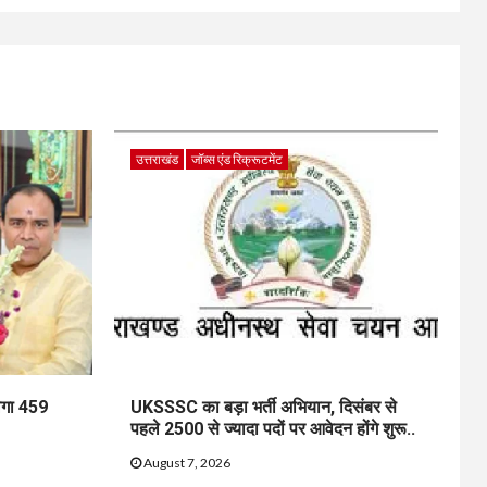
उत्तराखंड
जॉब्स एंड रिक्रूटमेंट
ेगा 459
UKSSSC का बड़ा भर्ती अभियान, दिसंबर से
पहले 2500 से ज्यादा पदों पर आवेदन होंगे शुरू..
August 7, 2026