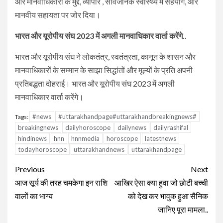
और मानवाधिकारों के मुद्दे, व्यापार , सार्वजनिक स्वास्थ्य में सहयोग, और
मानवीय सहायता पर जोर दिया।
भारत और यूरोपीय संघ 2023 में अगली मानवाधिकार वार्ता करेंगे..
भारत और यूरोपीय संघ ने लोकतंत्र, स्वतंत्रता, कानून के शासन और
मानवाधिकारों के सम्मान के साझा सिद्धांतों और मूल्यों के प्रति अपनी
प्रतिबद्धता दोहराई। भारत और यूरोपीय संघ 2023 में अगली
मानवाधिकार वार्ता करेंगे।
#news
#uttarakhandpage#uttarakhandbreakingnews#
Tags:
breakingnews
dailyhoroscope
dailynews
dailyrashifal
hindinews
hnn
hnnmedia
horoscope
latestnews
todayhoroscope
uttarakhandnews
uttarakhandpage
Continue
Previous
Next
Reading
आज सूर्य की तरह चमकेगा इन राशि
आखिर ऐसा क्या हुवा जो छोटी बच्ची
वालों का भाग्य
को देख कर भावुक हुआ सैनिक
जानिए पूरा मामला..