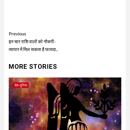
Continue
Previous
Reading
इन चार राशि वालों को नौकरी-
व्यापार में मिल सकता है फायदा..
MORE STORIES
देश-दुनिया