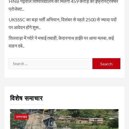
HNB गढ़वाल विश्वविद्यालय को मिलेगा 459 करोड़ का इंफ्रास्ट्रक्चर
प्रोजेक्ट..
UKSSSC का बड़ा भर्ती अभियान, दिसंबर से पहले 2500 से ज्यादा पदों
पर आवेदन होंगे शुरू..
तिलवाड़ा में गदेरे ने मचाई तबाही, केदारनाथ हाईवे पर आया मलबा, कई
वाहन दबे..
Search
for:
विशेष समाचार
उत्तराखंड