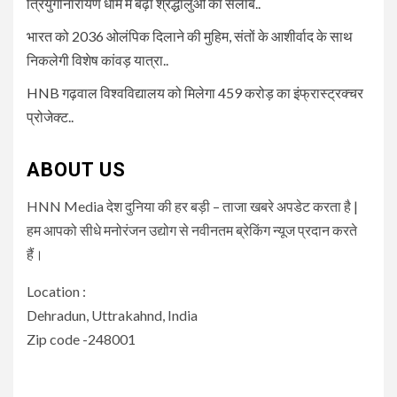
त्रियुगीनारायण धाम में बढ़ा श्रद्धालुओं का सैलाब..
भारत को 2036 ओलंपिक दिलाने की मुहिम, संतों के आशीर्वाद के साथ
निकलेगी विशेष कांवड़ यात्रा..
HNB गढ़वाल विश्वविद्यालय को मिलेगा 459 करोड़ का इंफ्रास्ट्रक्चर
प्रोजेक्ट..
ABOUT US
HNN Media देश दुनिया की हर बड़ी – ताजा खबरे अपडेट करता है |
हम आपको सीधे मनोरंजन उद्योग से नवीनतम ब्रेकिंग न्यूज प्रदान करते
हैं।
Location :
Dehradun, Uttrakahnd, India
Zip code -248001