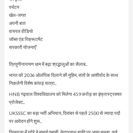
पर्यटन
खेल-जगत
अपनी बात
वायरल वीडियो
जॉब्स एंड रिक्रूटमेंट
सरकारी योजनाएँ
त्रियुगीनारायण धाम में बढ़ा श्रद्धालुओं का सैलाब..
भारत को 2036 ओलंपिक दिलाने की मुहिम, संतों के आशीर्वाद के साथ
निकलेगी विशेष कांवड़ यात्रा..
HNB गढ़वाल विश्वविद्यालय को मिलेगा 459 करोड़ का इंफ्रास्ट्रक्चर
प्रोजेक्ट..
UKSSSC का बड़ा भर्ती अभियान, दिसंबर से पहले 2500 से ज्यादा पदों
पर आवेदन होंगे शुरू..
तिलवाड़ा में गदेरे ने मचाई तबाही, केदारनाथ हाईवे पर आया मलबा, कई