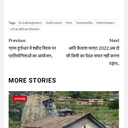
breakingnews
dailynews
hnn
hnnmedia
latestnews
Tags:
uttarakhandnews
Continue
Previous
Next
Reading
ग्राम दुर्गाधार में शहीद दिवस पर
आदि कैलाश यात्रा 2022,अब दो
प्रतियोगिताओं का आयोजन..
सौ किमी का पैदल सफर नहीं करना
पड़ेगा..
MORE STORIES
उत्तराखंड